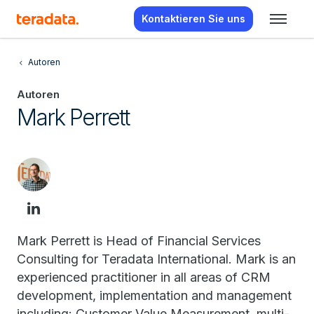
Kontaktieren Sie uns
Autoren
Autoren
Mark Perrett
Mark Perrett is Head of Financial Services
Consulting for Teradata International. Mark is an
experienced practitioner in all areas of CRM
development, implementation and management
including: Customer Value Measurement, multi-