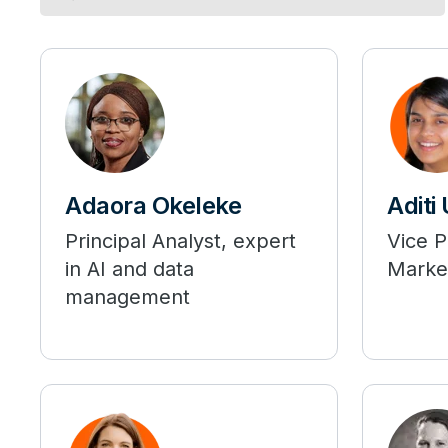
Adaora Okeleke
Aditi
Principal Analyst, expert
Vice P
in AI and data
Marke
management