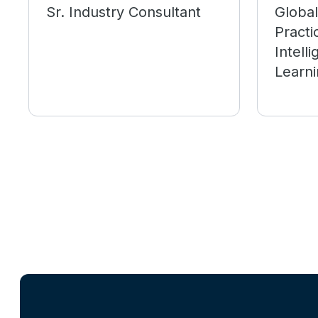
Sr. Industry Consultant
Globa
Practic
Intell
Learn