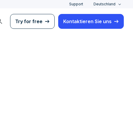
Support
Deutschland
rch
Try for free
Kontaktieren Sie uns