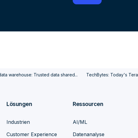
data warehouse: Trusted data shared...
TechBytes: Today's Terad
Lösungen
Ressourcen
Industrien
AI/ML
Customer Experience
Datenanalyse