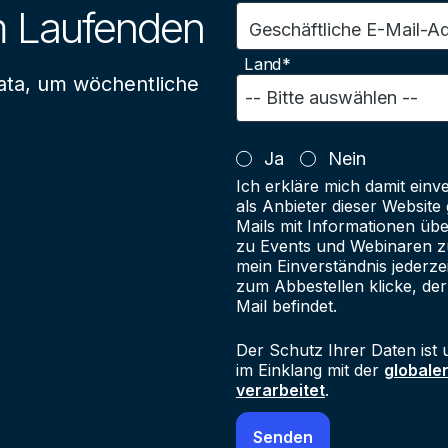
m Laufenden
Geschäftliche E-Mail-A
Land*
ata, um wöchentliche
Ja
Nein
Ich erkläre mich damit einv
als Anbieter dieser Websit
Mails mit Informationen üb
zu Events und Webinaren zu
mein Einverständnis jederze
zum Abbestellen klicke, der
Mail befindet.
Der Schutz Ihrer Daten ist 
im Einklang mit der
globale
verarbeitet
.