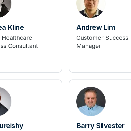
a Kline
Andrew Lim
 Healthcare
Customer Success
ss Consultant
Manager
Kureishy
Barry Silvester