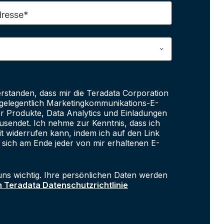
dresse*
erstanden, dass mir die Teradata Corporation
e gelegentlich Marketingkommunikations-E-
er Produkte, Data Analytics und Einladungen
sendet. Ich nehme zur Kenntnis, dass ich
it widerrufen kann, indem ich auf den Link
 sich am Ende jeder von mir erhaltenen E-
uns wichtig. Ihre persönlichen Daten werden
n Teradata Datenschutzrichtlinie