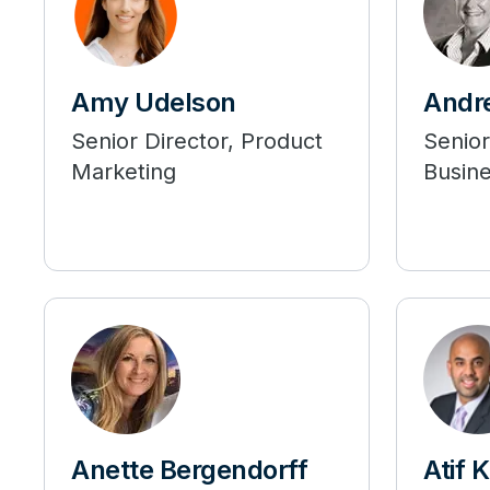
Amy Udelson
Andre
Senior Director, Product
Senior
Marketing
Busine
Anette Bergendorff
Atif 