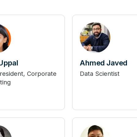
 Uppal
Ahmed Javed
resident, Corporate
Data Scientist
ting