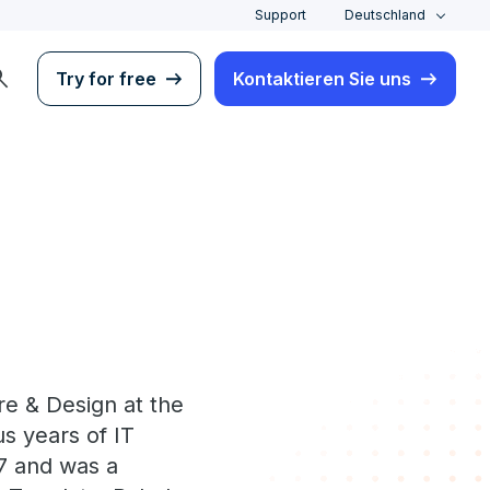
Support
Deutschland
rch
Try for free
Kontaktieren Sie uns
re & Design at the
s years of IT
7 and was a