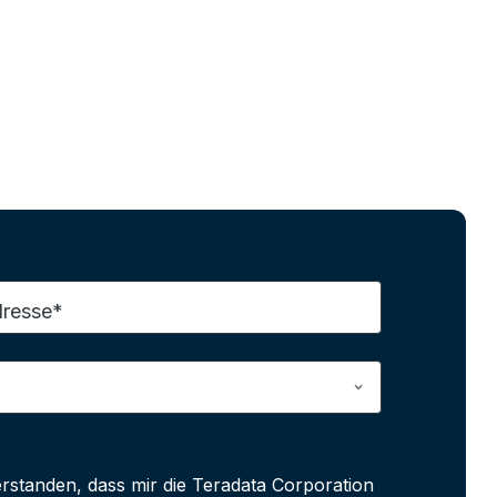
dresse*
erstanden, dass mir die Teradata Corporation