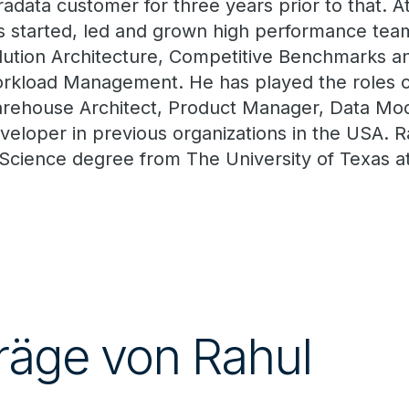
radata customer for three years prior to that. A
s started, led and grown high performance team
lution Architecture, Competitive Benchmarks 
rkload Management. He has played the roles o
rehouse Architect, Product Manager, Data Mod
veloper in previous organizations in the USA. 
 Science degree from The University of Texas at
räge von Rahul