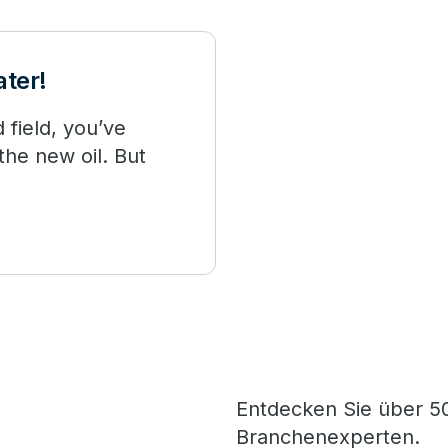
ater!
d field, you’ve
the new oil. But
Entdecken Sie über 50
Branchenexperten.