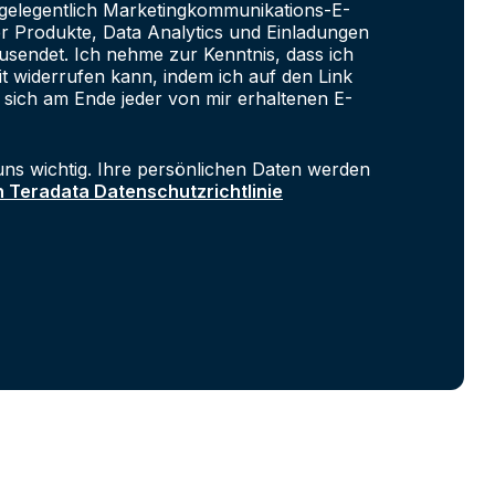
e gelegentlich Marketingkommunikations-E-
er Produkte, Data Analytics und Einladungen
sendet. Ich nehme zur Kenntnis, dass ich
it widerrufen kann, indem ich auf den Link
 sich am Ende jeder von mir erhaltenen E-
uns wichtig. Ihre persönlichen Daten werden
n Teradata Datenschutzrichtlinie