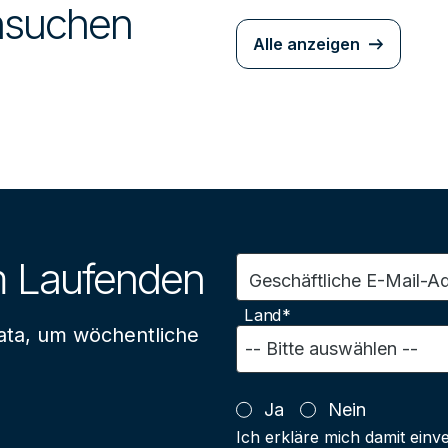
chsuchen
Alle anzeigen
m Laufenden
Geschäftliche E-Mail-A
Land*
ata, um wöchentliche
Ja
Nein
Ich erkläre mich damit einv