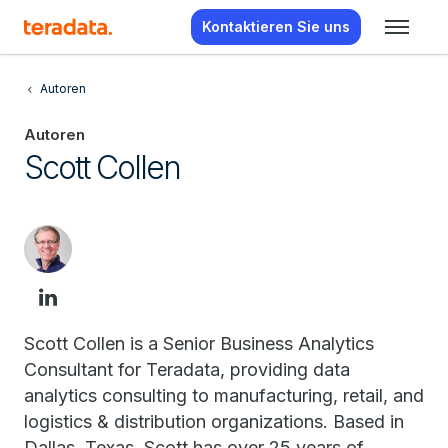
Kontaktieren Sie uns
Autoren
Autoren
Scott Collen
Scott Collen is a Senior Business Analytics
Consultant for Teradata, providing data
analytics consulting to manufacturing, retail, and
logistics & distribution organizations. Based in
Dallas, Texas, Scott has over 25 years of