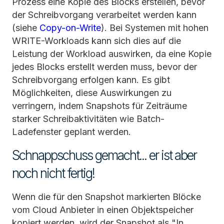
Prozess eine Kopie des Blocks erstellen, bevor
der Schreibvorgang verarbeitet werden kann
(siehe
Copy-on-Write
). Bei Systemen mit hohen
WRITE-Workloads kann sich dies auf die
Leistung der Workload auswirken, da eine Kopie
jedes Blocks erstellt werden muss, bevor der
Schreibvorgang erfolgen kann. Es gibt
Möglichkeiten, diese Auswirkungen zu
verringern, indem Snapshots für Zeiträume
starker Schreibaktivitäten wie Batch-
Ladefenster geplant werden.
Schnappschuss gemacht... er ist aber
noch nicht fertig!
Wenn die für den Snapshot markierten Blöcke
vom Cloud Anbieter in einen Objektspeicher
kopiert werden, wird der Snapshot als "In