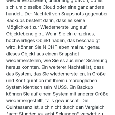
wiederherzustellen, unabhängig davon, ob es
sich um dieselbe Cloud oder eine ganz andere
handelt. Der Nachteil von Snapshots gegenüber
Backups besteht darin, dass es keine
Möglichkeit zur Wiederherstellung auf
Objektebene gibt. Wenn Sie ein einzelnes,
hochwertiges Objekt haben, das beschädigt
wird, können Sie NICHT eben mal nur genau
dieses Objekt aus einem Snapshot
wiederherstellen, wie Sie es aus einer Sicherung
heraus könnten. Ein weiterer Nachteil ist, dass
das System, das Sie wiederherstellen, in Größe
und Konfiguration mit Ihrem ursprünglichen
System identisch sein MUSS. Ein Backup
können Sie auf einem System mit anderer Größe
wiederhergestellt, falls gewünscht. Die
Quintessenz ist, sich nicht durch den Vergleich
"acht Stunden vs. acht Sekunden" verwirrt zu