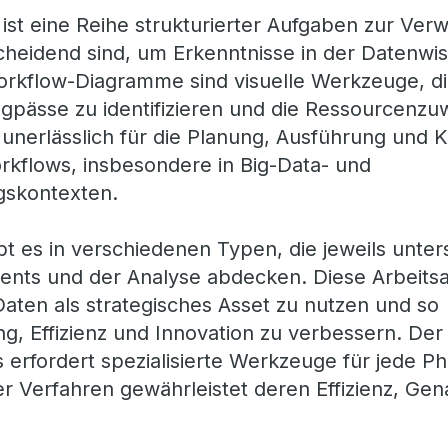
ist eine Reihe strukturierter Aufgaben zur Ver
cheidend sind, um Erkenntnisse in der Datenwi
rkflow-Diagramme sind visuelle Werkzeuge, di
Engpässe zu identifizieren und die Ressourcenz
d unerlässlich für die Planung, Ausführung und
kflows, insbesondere in Big-Data- und
gskontexten.
t es in verschiedenen Typen, die jeweils unter
ts und der Analyse abdecken. Diese Arbeitsa
Daten als strategisches Asset zu nutzen und so
g, Effizienz und Innovation zu verbessern. Der 
erfordert spezialisierte Werkzeuge für jede Ph
r Verfahren gewährleistet deren Effizienz, Gen