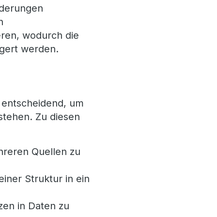
rderungen
n
eren, wodurch die
igert werden.
t entscheidend, um
stehen. Zu diesen
hreren Quellen zu
ner Struktur in ein
zen in Daten zu