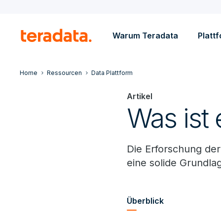
Warum Teradata
Platt
Home
Ressourcen
Data Plattform
Artikel
Was ist
Die Erforschung der
eine solide Grundla
Überblick