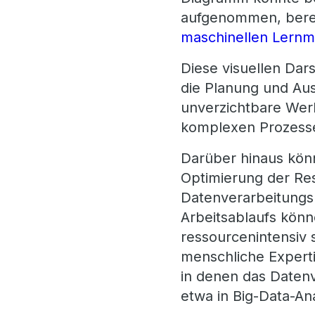
aufgenommen, berein
maschinellen Lernm
Diese visuellen Da
die Planung und Aus
unverzichtbare Werk
komplexen Prozesse
Darüber hinaus kön
Optimierung der Re
Datenverarbeitungsp
Arbeitsablaufs könn
ressourcenintensiv 
menschliche Experti
in denen das Datenv
etwa in Big-Data-A