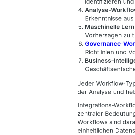
identifizieren und
Analyse-Workflo
Erkenntnisse aus
Maschinelle Lern
Vorhersagen zu t
Governance-Wor
Richtlinien und V
Business-Intelli
Geschäftsentsche
Jeder Workflow-Typ
der Analyse und heb
Integrations-Workf
zentraler Bedeutung
Workflows sind dara
einheitlichen Daten