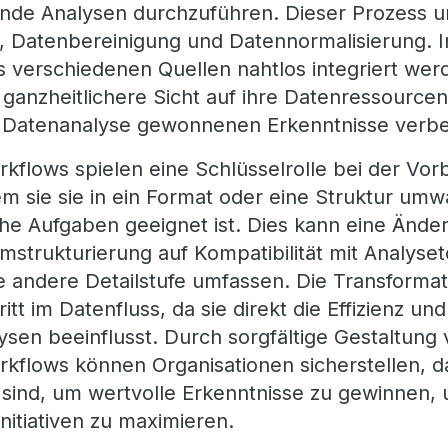
sende Analysen durchzuführen. Dieser Prozess 
 Datenbereinigung und Datennormalisierung. I
s verschiedenen Quellen nahtlos integriert we
 ganzheitlichere Sicht auf ihre Datenressourcen
er Datenanalyse gewonnenen Erkenntnisse verb
kflows spielen eine Schlüsselrolle bei der Vor
em sie sie in ein Format oder eine Struktur umw
he Aufgaben geeignet ist. Dies kann eine Ände
mstrukturierung auf Kompatibilität mit Analyset
e andere Detailstufe umfassen. Die Transformati
tt im Datenfluss, da sie direkt die Effizienz un
sen beeinflusst. Durch sorgfältige Gestaltung
kflows können Organisationen sicherstellen, da
sind, um wertvolle Erkenntnisse zu gewinnen, 
Initiativen zu maximieren.