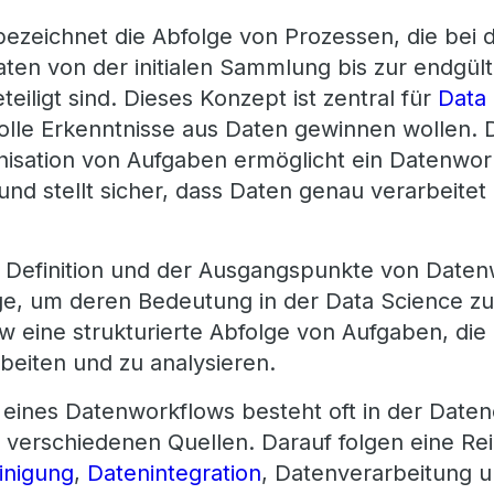
ezeichnet die Abfolge von Prozessen, die bei 
ten von der initialen Sammlung bis zur endgül
teiligt sind. Dieses Konzept ist zentral für
Data 
volle Erkenntnisse aus Daten gewinnen wollen. 
isation von Aufgaben ermöglicht ein Datenworkf
 stellt sicher, dass Daten genau verarbeitet 
 Definition und der Ausgangspunkte von Daten
ge, um deren Bedeutung in der Data Science zu
ow eine strukturierte Abfolge von Aufgaben, die
rbeiten und zu analysieren.
eines Datenworkflows besteht oft in der Date
erschiedenen Quellen. Darauf folgen eine Rei
inigung
,
Datenintegration
, Datenverarbeitung u