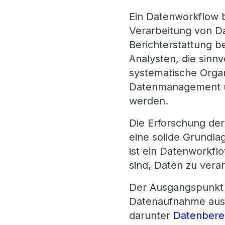
Ein Datenworkflow b
Verarbeitung von Da
Berichterstattung be
Analysten, die sinn
systematische Organ
Datenmanagement und
werden.
Die Erforschung der
eine solide Grundla
ist ein Datenworkfl
sind, Daten zu vera
Der Ausgangspunkt 
Datenaufnahme aus v
darunter
Datenbere