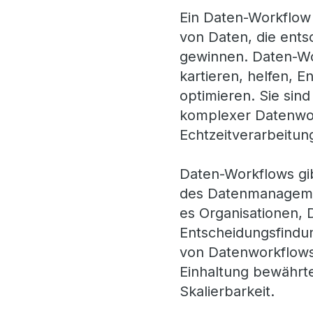
Ein Daten-Workflow 
von Daten, die ents
gewinnen. Daten-Wo
kartieren, helfen, 
optimieren. Sie sin
komplexer Datenwor
Echtzeitverarbeitun
Daten-Workflows gib
des Datenmanagemen
es Organisationen, 
Entscheidungsfindun
von Datenworkflows 
Einhaltung bewährte
Skalierbarkeit.