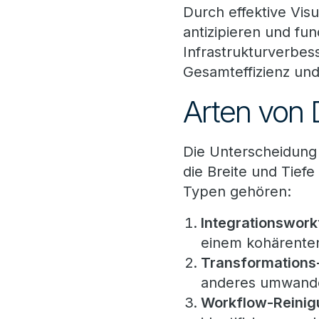
Durch effektive Vis
antizipieren und fun
Infrastrukturverbes
Gesamteffizienz und
Arten von
Die Unterscheidung
die Breite und Tief
Typen gehören:
Integrationswor
einem kohärente
Transformations
anderes umwand
Workflow-Reinig