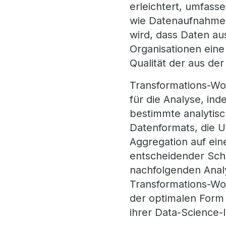
erleichtert, umfas
wie Datenaufnahme,
wird, dass Daten au
Organisationen eine
Qualität der aus d
Transformations-Wor
für die Analyse, ind
bestimmte analytisc
Datenformats, die U
Aggregation auf ein
entscheidender Schri
nachfolgenden Analy
Transformations-Wor
der optimalen Form 
ihrer Data-Science-