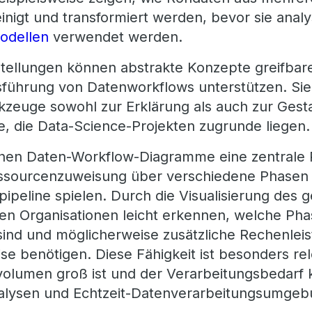
igt und transformiert werden, bevor sie analys
odellen
verwendet werden.
rstellungen können abstrakte Konzepte greifba
führung von Datenworkflows unterstützen. Sie
zeuge sowohl zur Erklärung als auch zur Gest
, die Data-Science-Projekten zugrunde liegen.
nen Daten-Workflow-Diagramme eine zentrale R
ssourcenzuweisung über verschiedene Phasen
ipeline spielen. Durch die Visualisierung des
en Organisationen leicht erkennen, welche Ph
sind und möglicherweise zusätzliche Rechenlei
se benötigen. Diese Fähigkeit ist besonders rel
olumen groß ist und der Verarbeitungsbedarf k
nalysen und Echtzeit-Datenverarbeitungsumge