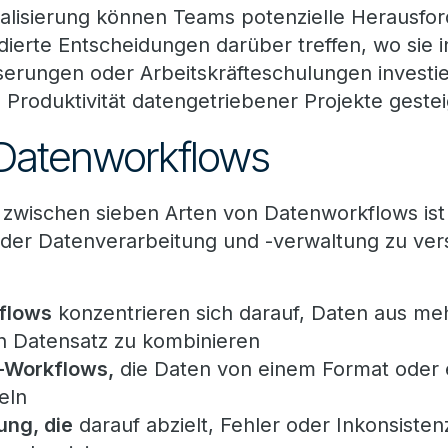
ualisierung können Teams potenzielle Herausfo
dierte Entscheidungen darüber treffen, wo sie i
serungen oder Arbeitskräfteschulungen investi
 Produktivität datengetriebener Projekte geste
 Datenworkflows
 zwischen sieben Arten von Datenworkflows is
e der Datenverarbeitung und -verwaltung zu ver
kflows
konzentrieren sich darauf, Daten aus me
n Datensatz zu kombinieren
-Workflows,
die Daten von einem Format oder ei
eln
ung, die
darauf abzielt, Fehler oder Inkonsisten