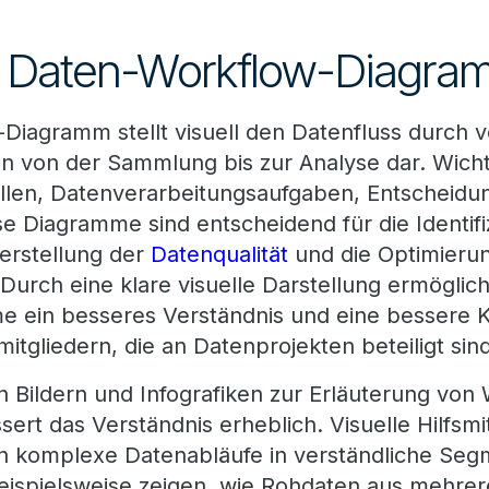
in Daten-Workflow-Diagr
Diagramm stellt visuell den Datenfluss durch 
n von der Sammlung bis zur Analyse dar. Wic
len, Datenverarbeitungsaufgaben, Entscheidu
e Diagramme sind entscheidend für die Identif
erstellung der
Datenqualität
und die Optimieru
Durch eine klare visuelle Darstellung ermöglic
 ein besseres Verständnis und eine bessere 
tgliedern, die an Datenprojekten beteiligt sind
Bildern und Infografiken zur Erläuterung von
rt das Verständnis erheblich. Visuelle Hilfsm
n komplexe Datenabläufe in verständliche Segm
ispielsweise zeigen, wie Rohdaten aus mehrer