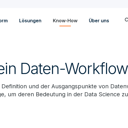
sea
form
Lösungen
Know-How
Über uns
 ein Daten-Workflo
 Definition und der Ausgangspunkte von Daten
ge, um deren Bedeutung in der Data Science zu