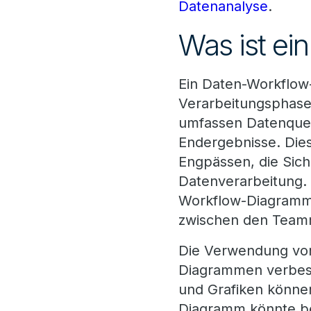
Datenanalyse
.
Was ist e
Ein Daten-Workflow-
Verarbeitungsphase
umfassen Datenquel
Endergebnisse. Dies
Engpässen, die Sich
Datenverarbeitung. 
Workflow-Diagramme
zwischen den Teammi
Die Verwendung von 
Diagrammen verbesse
und Grafiken könne
Diagramm könnte be