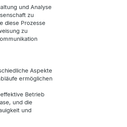
waltung und Analyse
ssenschaft zu
e diese Prozesse
uweisung zu
 Kommunikation
schiedliche Aspekte
bläufe ermöglichen
effektive Betrieb
ase, und die
auigkeit und