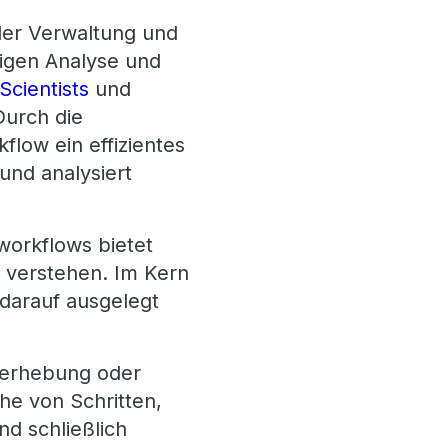
der Verwaltung und
tigen Analyse und
Scientists
und
Durch die
low ein effizientes
und analysiert
workflows bietet
 verstehen. Im Kern
 darauf ausgelegt
nerhebung oder
he von Schritten,
nd schließlich