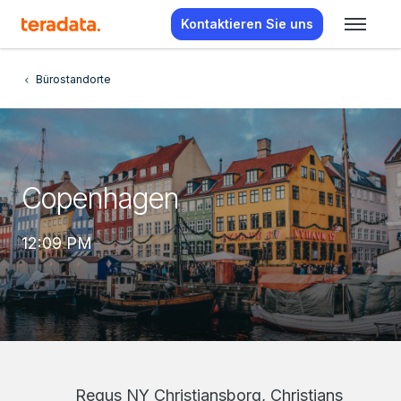
Kontaktieren Sie uns
Bürostandorte
Copenhagen
12:09 PM
Regus NY Christiansborg, Christians