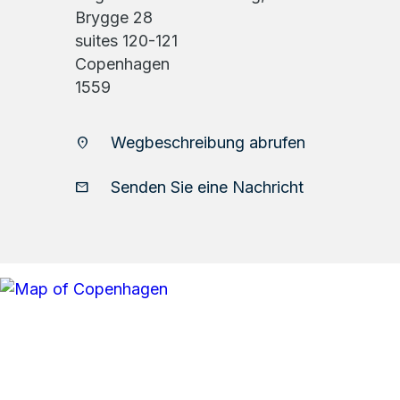
Brygge 28
suites 120-121
Copenhagen
1559
Wegbeschreibung abrufen
location_on
Senden Sie eine Nachricht
email