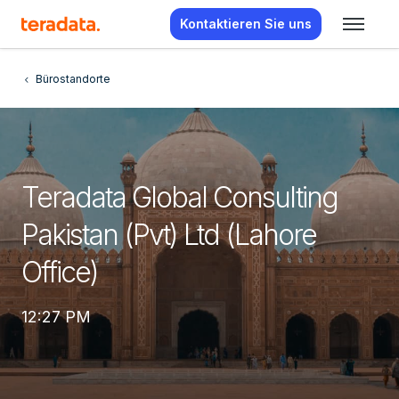
Kontaktieren Sie uns
Bürostandorte
Teradata Global Consulting
Pakistan (Pvt) Ltd (Lahore
Office)
12:27 PM