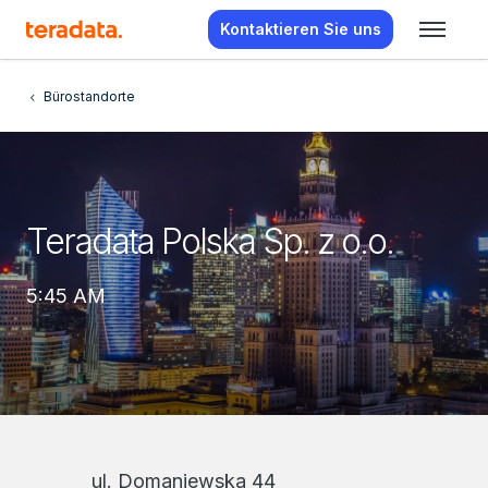
Kontaktieren Sie uns
Bürostandorte
Teradata Polska Sp. z o.o.
5:45 AM
ul. Domaniewska 44