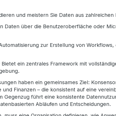
dieren und meistern Sie Daten aus zahlreiche
n Daten über die Benutzeroberfläche oder Micr
Automatisierung zur Erstellung von Workflows,
Bietet ein zentrales Framework mit vollständi
gebung.
Lösungen haben ein gemeinsames Ziel: Konsenso
 und Finanzen – die konsistent auf eine verei
m Gegenzug führt eine konsistente Datennutz
 datenbasierten Abläufen und Entscheidungen.
, muss eine Organisation definieren, wie An