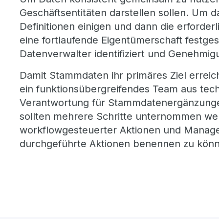
Geschäftsentitäten darstellen sollen. Um 
Definitionen einigen und dann die erforde
eine fortlaufende Eigentümerschaft festge
Datenverwalter identifiziert und Genehmig
Damit Stammdaten ihr primäres Ziel erreic
ein funktionsübergreifendes Team aus tech
Verantwortung für Stammdatenergänzungen
sollten mehrere Schritte unternommen wer
workflowgesteuerter Aktionen und Managem
durchgeführte Aktionen benennen zu kön