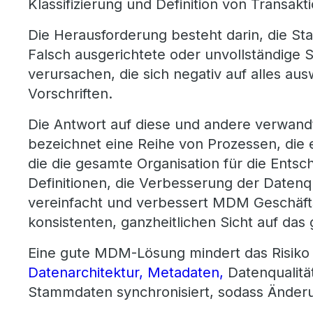
Klassifizierung und Definition von Transak
Die Herausforderung besteht darin, die St
Falsch ausgerichtete oder unvollständige
verursachen, die sich negativ auf alles au
Vorschriften.
Die Antwort auf diese und andere verwa
bezeichnet eine Reihe von Prozessen, die 
die die gesamte Organisation für die Ents
Definitionen, die Verbesserung der Daten
vereinfacht und verbessert MDM Geschäftsp
konsistenten, ganzheitlichen Sicht auf d
Eine gute MDM-Lösung mindert das Risiko
Datenarchitektur,
Metadaten,
Datenqualitä
Stammdaten synchronisiert, sodass Änder