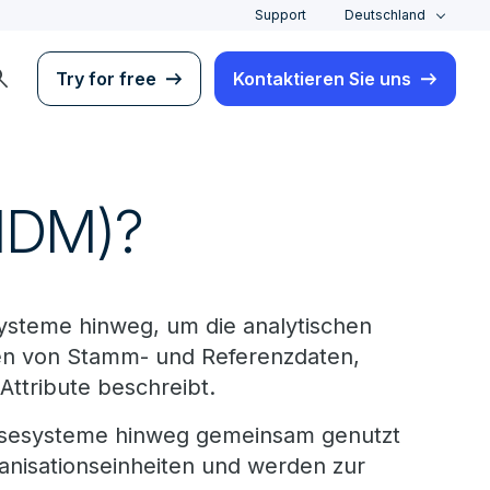
Support
Deutschland
rch
Try for free
Kontaktieren Sie uns
MDM)?
ysteme hinweg, um die analytischen
ten von Stamm- und Referenzdaten,
Attribute beschreibt.
lysesysteme hinweg gemeinsam genutzt
anisationseinheiten und werden zur