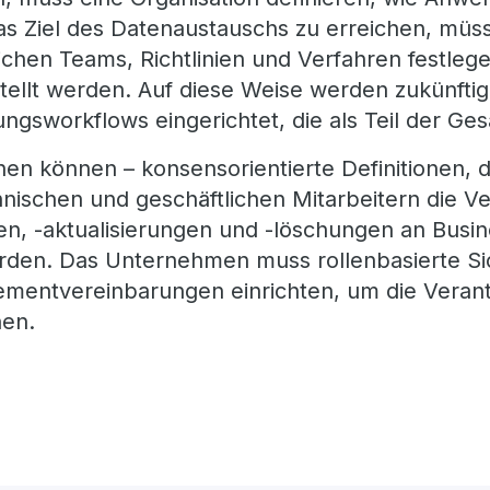
das Ziel des Datenaustauschs zu erreichen, müs
rlichen Teams, Richtlinien und Verfahren festl
stellt werden. Auf diese Weise werden zukünft
ungsworkflows eingerichtet, die als Teil der G
hen können – konsensorientierte Definitionen,
nischen und geschäftlichen Mitarbeitern die Ve
, -aktualisierungen und -löschungen an Busi
den. Das Unternehmen muss rollenbasierte Sic
entvereinbarungen einrichten, um die Verantw
nen.