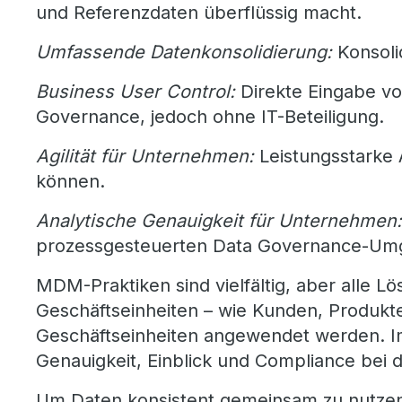
und Referenzdaten überflüssig macht.
Umfassende Datenkonsolidierung:
Konsoli
Business User Control:
Direkte Eingabe vo
Governance, jedoch ohne IT-Beteiligung.
Agilität für Unternehmen:
Leistungsstarke 
können.
Analytische Genauigkeit für Unternehmen:
prozessgesteuerten Data Governance-Um
MDM-Praktiken sind vielfältig, aber alle 
Geschäftseinheiten – wie Kunden, Produkte
Geschäftseinheiten angewendet werden. I
Genauigkeit, Einblick und Compliance bei
Um Daten konsistent gemeinsam zu nutzen