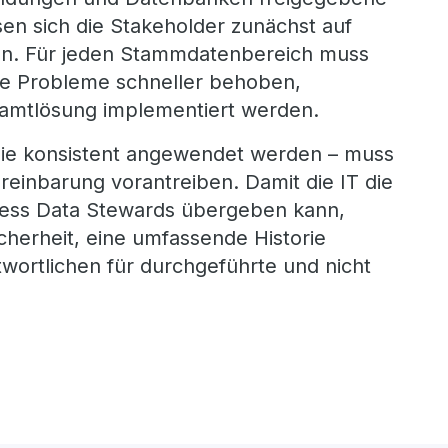
sen sich die Stakeholder zunächst auf
egen. Für jeden Stammdatenbereich muss
ige Probleme schneller behoben,
esamtlösung implementiert werden.
 die konsistent angewendet werden – muss
reinbarung vorantreiben. Damit die IT die
ness Data Stewards übergeben kann,
herheit, eine umfassende Historie
ortlichen für durchgeführte und nicht