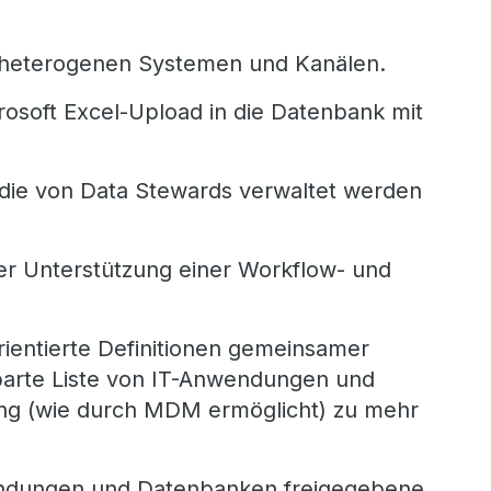
n heterogenen Systemen und Kanälen.
osoft Excel-Upload in die Datenbank mit
 die von Data Stewards verwaltet werden
ger Unterstützung einer Workflow- und
rientierte Definitionen gemeinsamer
nbarte Liste von IT-Anwendungen und
ung (wie durch MDM ermöglicht) zu mehr
wendungen und Datenbanken freigegebene