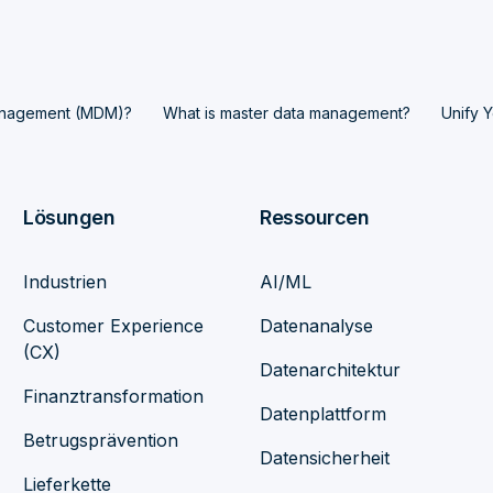
management (MDM)?
What is master data management?
Unify 
Lösungen
Ressourcen
Industrien
AI/ML
Customer Experience
Datenanalyse
(CX)
Datenarchitektur
Finanztransformation
Datenplattform
Betrugsprävention
Datensicherheit
Lieferkette