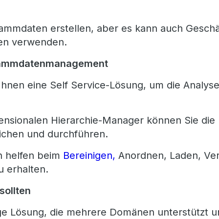
ammdaten erstellen, aber es kann auch Geschä
ten verwenden.
tammdatenmanagement
hnen eine Self Service-Lösung, um die Analyse
sionalen Hierarchie-Manager können Sie die M
eichen und durchführen.
n helfen beim
Bereinigen,
Anordnen, Laden, Ver
 erhalten.
sollten
ge Lösung, die mehrere Domänen unterstützt 