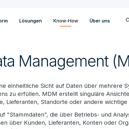
sea
form
Lösungen
Know-How
Über uns
Data Management (
 einheitliche Sicht auf Daten über mehrere S
s zu erfüllen. MDM erstellt singuläre Ansich
 Lieferanten, Standorte oder andere wichtige 
auf "Stammdaten", die über Betriebs- und Ana
nen über Kunden, Lieferanten, Konten oder Org