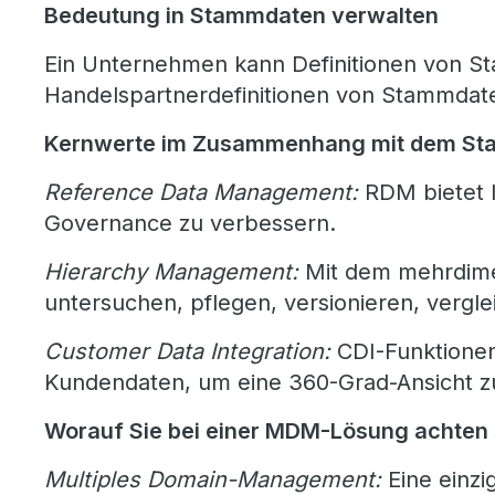
Bedeutung in Stammdaten verwalten
Ein Unternehmen kann Definitionen von St
Handelspartnerdefinitionen von Stammda
Kernwerte im Zusammenhang mit dem S
Reference Data Management:
RDM bietet I
Governance zu verbessern.
Hierarchy Management:
Mit dem mehrdimen
untersuchen, pflegen, versionieren, vergl
Customer Data Integration
:
CDI-Funktione
Kundendaten, um eine 360-Grad-Ansicht zu
Worauf Sie bei einer MDM-Lösung achten 
Multiples Domain-Management:
Eine einzi