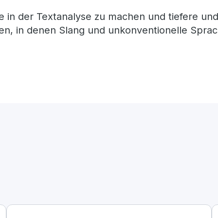
te in der Textanalyse zu machen und tiefere und
n, in denen Slang und unkonventionelle Sprac