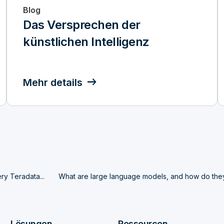
Blog
Das Versprechen der
künstlichen Intelligenz
Mehr details
ry Teradata...
What are large language models, and how do the
Lösungen
Ressourcen