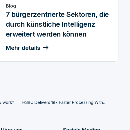
Blog
7 bürgerzentrierte Sektoren, die
durch künstliche Intelligenz
erweitert werden können
Mehr details
y work?
HSBC Delivers 18x Faster Processing With...
Über uns
Soziale Medien