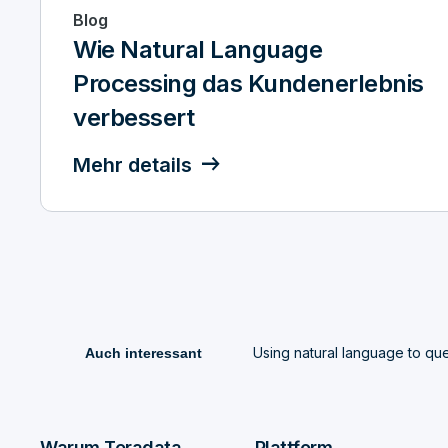
Blog
Wie Natural Language
Processing das Kundenerlebnis
verbessert
Mehr details
Using natural language to que
Auch interessant
Warum Teradata
Plattform