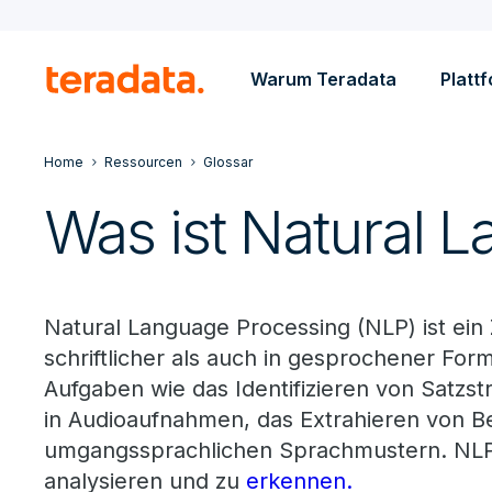
Warum Teradata
Platt
Home
Ressourcen
Glossar
Was ist Natural 
Natural Language Processing (NLP) ist ein
schriftlicher als auch in gesprochener For
Aufgaben wie das Identifizieren von Satz
in Audioaufnahmen, das Extrahieren von 
umgangssprachlichen Sprachmustern. NLP k
analysieren und zu
erkennen.