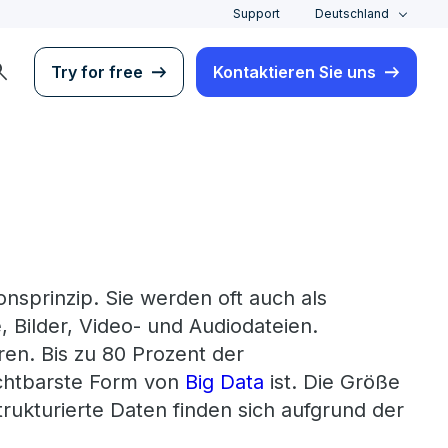
Support
Deutschland
rch
Try for free
Kontaktieren Sie uns
onsprinzip. Sie werden oft auch als
Bilder, Video- und Audiodateien.
ren. Bis zu 80 Prozent der
ichtbarste Form von
Big Data
ist. Die Größe
rukturierte Daten finden sich aufgrund der