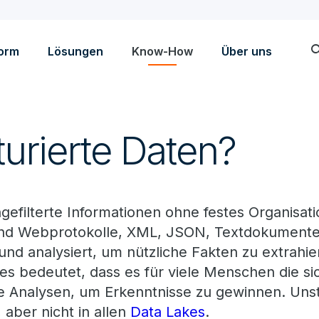
sea
form
Lösungen
Know-How
Über uns
urierte Daten?
gefilterte Informationen ohne festes Organisati
ind Webprotokolle, XML, JSON, Textdokumente, 
nd analysiert, um nützliche Fakten zu extrahie
es bedeutet, dass es für viele Menschen die s
re Analysen, um Erkenntnisse zu gewinnen. Unst
aber nicht in allen
Data Lakes
.