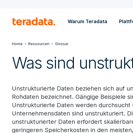
Warum Teradata
Platt
Home
Ressourcen
Glossar
Was sind unstrukt
Unstrukturierte Daten beziehen sich auf un
Rohdaten bezeichnet. Gängige Beispiele s
Unstrukturierte Daten werden durchsucht u
Unternehmensdaten sind unstrukturiert. Di
unstrukturierter Daten erfordert skalierba
geringeren Speicherkosten in den meisten, 