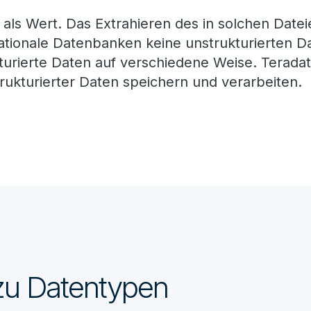
als Wert. Das Extrahieren des in solchen Date
relationale Datenbanken keine unstrukturierten 
kturierte Daten auf verschiedene Weise. Tera
kturierter Daten speichern und verarbeiten.
 zu Datentypen