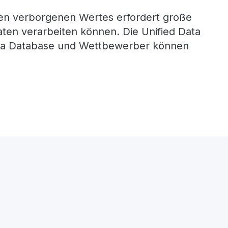
ien verborgenen Wertes erfordert große
Daten verarbeiten können. Die Unified Data
data Database und Wettbewerber können