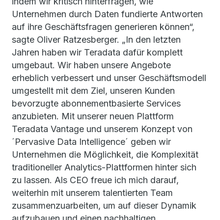
indem wir kritisch hinterfragen, wie
Unternehmen durch Daten fundierte Antworten
auf ihre Geschäftsfragen generieren können“,
sagte Oliver Ratzesberger. „In den letzten
Jahren haben wir Teradata dafür komplett
umgebaut. Wir haben unsere Angebote
erheblich verbessert und unser Geschäftsmodell
umgestellt mit dem Ziel, unseren Kunden
bevorzugte abonnementbasierte Services
anzubieten. Mit unserer neuen Plattform
Teradata Vantage und unserem Konzept von
´Pervasive Data Intelligence´ geben wir
Unternehmen die Möglichkeit, die Komplexität
traditioneller Analytics-Plattformen hinter sich
zu lassen. Als CEO freue ich mich darauf,
weiterhin mit unserem talentierten Team
zusammenzuarbeiten, um auf dieser Dynamik
aufzubauen und einen nachhaltigen