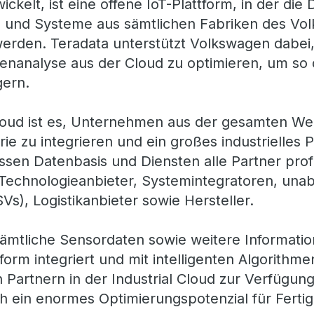
ckelt, ist eine offene IoT-Plattform, in der die 
 und Systeme aus sämtlichen Fabriken des Vo
rden. Teradata unterstützt Volkswagen dabei,
enanalyse aus der Cloud zu optimieren, um so di
gern.
 Cloud ist es, Unternehmen aus der gesamten W
rie zu integrieren und ein großes industrielles
sen Datenbasis und Diensten alle Partner profi
 Technologieanbieter, Systemintegratoren, una
Vs), Logistikanbieter sowie Hersteller.
ämtliche Sensordaten sowie weitere Informatio
form integriert und mit intelligenten Algorithme
 Partnern in der Industrial Cloud zur Verfügun
ch ein enormes Optimierungspotenzial für Ferti