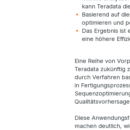
kann Teradata di
Basierend auf di
optimieren und po
Das Ergebnis ist 
eine höhere Effiz
Eine Reihe von Vorp
Teradata zukünftig z
durch Verfahren basi
in Fertigungsprozes
Sequenzoptimierunge
Qualitätsvorhersag
Diese Anwendungsfä
machen deutlich, wi