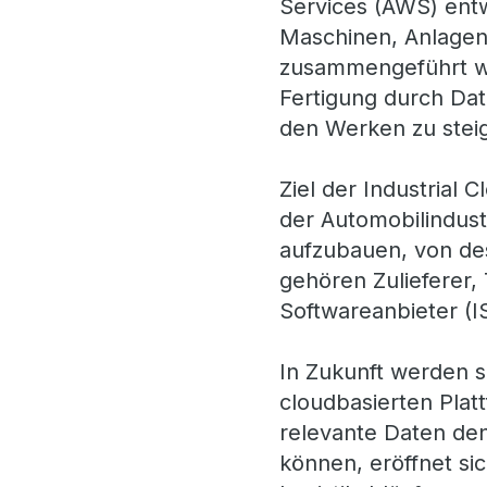
Services (AWS) entwi
Maschinen, Anlagen
zusammengeführt we
Fertigung durch Dat
den Werken zu stei
Ziel der Industrial
der Automobilindust
aufzubauen, von des
gehören Zulieferer,
Softwareanbieter (IS
In Zukunft werden s
cloudbasierten Platt
relevante Daten den
können, eröffnet si