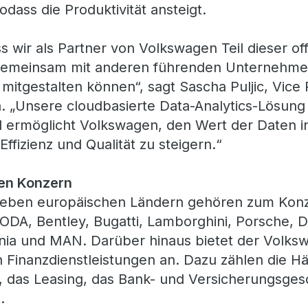
odass die Produktivität ansteigt.
s wir als Partner von Volkswagen Teil dieser of
 gemeinsam mit anderen führenden Unternehmen
 mitgestalten können“, sagt Sascha Puljic, Vice 
. „Unsere cloudbasierte Data-Analytics-Lösung
d ermöglicht Volkswagen, den Wert der Daten in
fizienz und Qualität zu steigern.“
en Konzern
ieben europäischen Ländern gehören zum Kon
ODA, Bentley, Bugatti, Lamborghini, Porsche, 
nia und MAN. Darüber hinaus bietet der Volks
 Finanzdienstleistungen an. Dazu zählen die H
 das Leasing, das Bank- und Versicherungsges
.