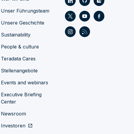
Unser Führungsteam
Unsere Geschichte
Sustainability
People & culture
Teradata Cares
Stellenangebote
Events and webinars
Executive Briefing
Center
Newsroom
Investoren
open_in_new