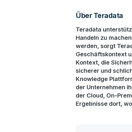
Über Teradata
Teradata unterstüt
Handeln zu machen.
werden, sorgt Terad
Geschäftskontext un
Kontext, die Sicherh
sicherer und schlic
Knowledge Plattform
der Unternehmen ihre
der Cloud, On-Prem
Ergebnisse dort, w