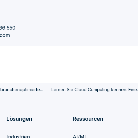
s
66 550
r.com
 branchenoptimierte...
Lernen Sie Cloud Computing kennen: Eine..
Lösungen
Ressourcen
Industrien
AI/ML