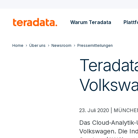
Warum Teradata
Platt
Home
Über uns
Newsroom
Pressemitteilungen
Teradata
Volkswa
23. Juli 2020 | MÜNCH
Das Cloud-Analytik-
Volkswagen. Die In