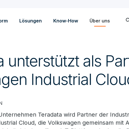
sea
form
Lösungen
Know-How
Über uns
 unterstützt als Par
gen Industrial Clou
EN
Unternehmen Teradata wird Partner der Industr
dustrial Cloud, die Volkswagen gemeinsam mi