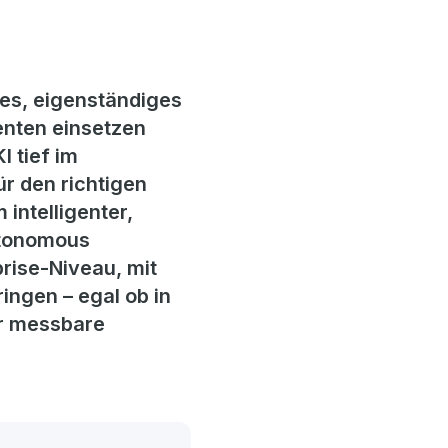
es, eigenständiges
nten einsetzen
 tief im
ür den richtigen
 intelligenter,
Autonomous
rise-Niveau, mit
ingen – egal ob in
ür messbare