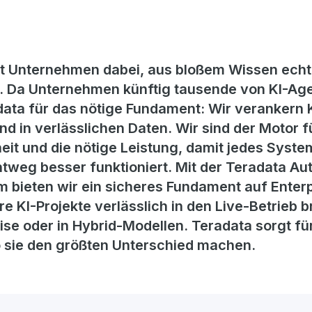
zt Unternehmen dabei, aus bloßem Wissen echt
 Da Unternehmen künftig tausende von KI-Age
ata für das nötige Fundament: Wir verankern KI
d in verlässlichen Daten. Wir sind der Motor f
eit und die nötige Leistung, damit jedes System
htweg besser funktioniert. Mit der Teradata 
 bieten wir ein sicheres Fundament auf Enterp
 KI-Projekte verlässlich in den Live-Betrieb br
ise oder in Hybrid-Modellen. Teradata sorgt f
o sie den größten Unterschied machen.