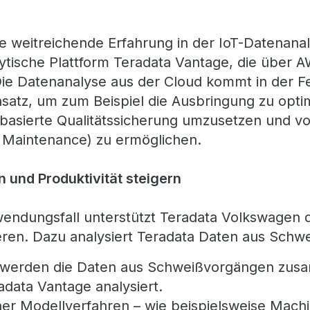
ne weitreichende Erfahrung in der IoT-Datenanal
ytische Plattform Teradata Vantage, die über AW
 Die Datenanalyse aus der Cloud kommt in der F
atz, um zum Beispiel die Ausbringung zu optim
enbasierte Qualitätssicherung umzusetzen und 
e Maintenance) zu ermöglichen.
n und Produktivität steigern
endungsfall unterstützt Teradata Volkswagen d
eren. Dazu analysiert Teradata Daten aus Sch
t werden die Daten aus Schweißvorgängen zus
adata Vantage analysiert.
cher Modellverfahren – wie beispielsweise Mach