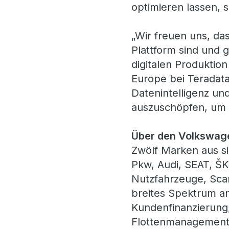
optimieren lassen, s
„Wir freuen uns, das
Plattform sind und
digitalen Produktion
Europe bei Teradata
Datenintelligenz un
auszuschöpfen, um Ef
Über den Volkswag
Zwölf Marken aus s
Pkw, Audi, SEAT, ŠK
Nutzfahrzeuge, Sca
breites Spektrum an
Kundenfinanzierung,
Flottenmanagement