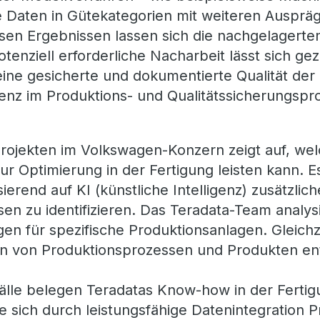
e Daten in Gütekategorien mit weiteren Ausprä
esen Ergebnissen lassen sich die nachgelagert
tenziell erforderliche Nacharbeit lässt sich gez
eine gesicherte und dokumentierte Qualität der 
ienz im Produktions- und Qualitätssicherungspr
rojekten im Volkswagen-Konzern zeigt auf, wel
ur Optimierung in der Fertigung leisten kann. E
erend auf KI (künstliche Intelligenz) zusätzlich
sen zu identifizieren. Das Teradata-Team analys
n für spezifische Produktionsanlagen. Gleichz
en von Produktionsprozessen und Produkten ent
lle belegen Teradatas Know-how in der Fertig
e sich durch leistungsfähige Datenintegration 