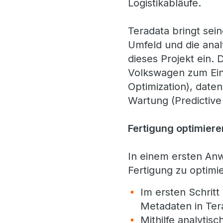
Logistikabläufe.
Teradata bringt sei
Umfeld und die anal
dieses Projekt ein.
Volkswagen zum Eins
Optimization), dat
Wartung (Predictiv
Fertigung optimiere
In einem ersten Anw
Fertigung zu optimi
Im ersten Schrit
Metadaten in Ter
Mithilfe analytis