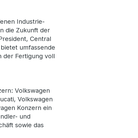
fenen Industrie-
 die Zukunft der
President, Central
 bietet umfassende
 der Fertigung voll
zern: Volkswagen
Ducati, Volkswagen
wagen Konzern ein
ändler- und
chäft sowie das