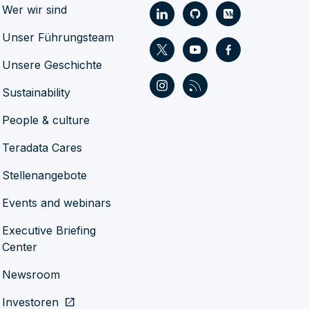
Wer wir sind
Unser Führungsteam
Unsere Geschichte
Sustainability
People & culture
Teradata Cares
Stellenangebote
Events and webinars
Executive Briefing
Center
Newsroom
Investoren
open_in_new