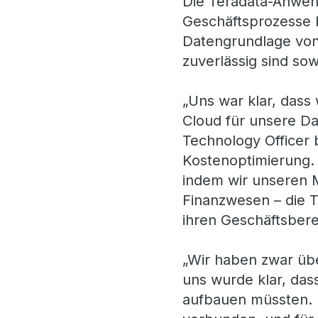
Die Teradata-Anwend
Geschäftsprozesse b
Datengrundlage von 
zuverlässig sind sow
„Uns war klar, dass
Cloud für unsere Da
Technology Officer b
Kostenoptimierung. 
indem wir unseren M
Finanzwesen – die T
ihren Geschäftsbere
„Wir haben zwar übe
uns wurde klar, das
aufbauen müssten. E