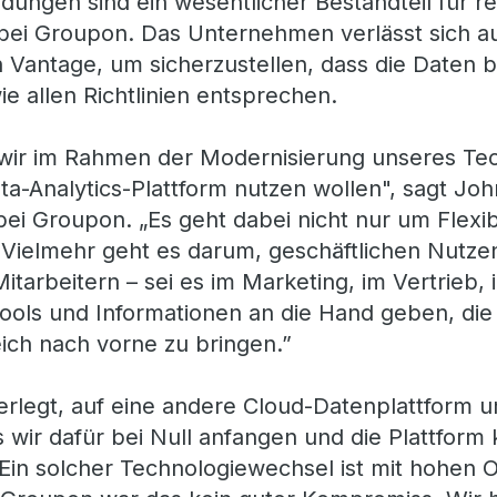
ungen sind ein wesentlicher Bestandteil für r
ei Groupon. Das Unternehmen verlässt sich auf
Vantage, um sicherzustellen, dass die Daten be
ie allen Richtlinien entsprechen.
 wir im Rahmen der Modernisierung unseres Tec
ta-Analytics-Plattform nutzen wollen", sagt Joh
ei Groupon. „Es geht dabei nicht nur um Flexibil
Vielmehr geht es darum, geschäftlichen Nutzen
itarbeitern – sei es im Marketing, im Vertrieb,
ools und Informationen an die Hand geben, die
ich nach vorne zu bringen.”
rlegt, auf eine andere Cloud-Datenplattform 
s wir dafür bei Null anfangen und die Plattform
in solcher Technologiewechsel ist mit hohen 