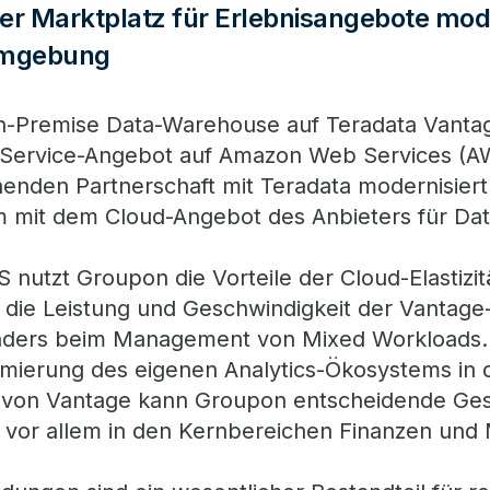
er Marktplatz für Erlebnisangebote mode
Umgebung
n-Premise Data-Warehouse auf Teradata Vantag
a-Service-Angebot auf Amazon Web Services (A
ehenden Partnerschaft mit Teradata modernisier
m mit dem Cloud-Angebot des Anbieters für Da
 nutzt Groupon die Vorteile der Cloud-Elastizit
e die Leistung und Geschwindigkeit der Vantage
nders beim Management von Mixed Workloads.
imierung des eigenen Analytics-Ökosystems in 
von Vantage kann Groupon entscheidende Gesc
, vor allem in den Kernbereichen Finanzen und 