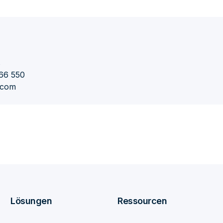
s
66 550
r.com
Lösungen
Ressourcen