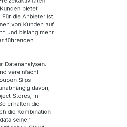
eizeitaktivitäten
 Kunden bietet
Für die Anbieter ist
ionen von Kunden auf
en* und bislang mehr
der führenden
ür Datenanalysen.
und vereinfacht
oupon Silos
, unabhängig davon,
ject Stores, in
o erhalten die
ch die Kombination
adata seinen