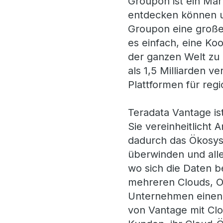
Groupon ist ein Mar
entdecken können u
Groupon eine große 
es einfach, eine Ko
der ganzen Welt zu 
als 1,5 Milliarden 
Plattformen für reg
Teradata Vantage is
Sie vereinheitlicht
dadurch das Ökosys
überwinden und alle
wo sich die Daten b
mehreren Clouds, On
Unternehmen einen v
von Vantage mit Clo