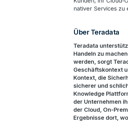
Kunden, ihr Cloud-Ö
nativer Services zu 
Über Teradata
Teradata unterstüt
Handeln zu machen.
werden, sorgt Terad
Geschäftskontext un
Kontext, die Sicherh
sicherer und schlic
Knowledge Plattform
der Unternehmen ihre
der Cloud, On-Prem
Ergebnisse dort, w