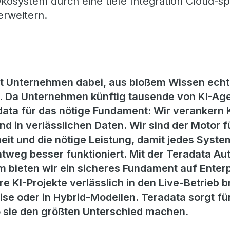
kosystem durch eine tiefe Integration Cloud-spe
erweitern.
zt Unternehmen dabei, aus bloßem Wissen echt
 Da Unternehmen künftig tausende von KI-Age
ata für das nötige Fundament: Wir verankern KI
d in verlässlichen Daten. Wir sind der Motor f
eit und die nötige Leistung, damit jedes System
htweg besser funktioniert. Mit der Teradata 
 bieten wir ein sicheres Fundament auf Enterp
 KI-Projekte verlässlich in den Live-Betrieb br
ise oder in Hybrid-Modellen. Teradata sorgt f
o sie den größten Unterschied machen.