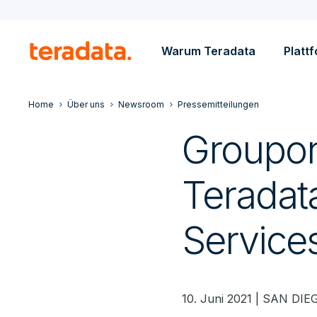
Warum Teradata
Platt
Home
Über uns
Newsroom
Pressemitteilungen
Groupon
Teradat
Service
10. Juni 2021 | SAN D