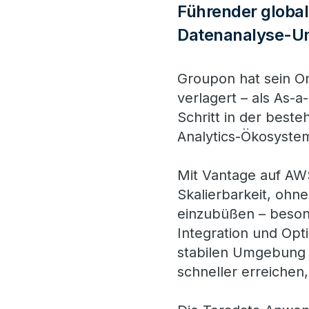
Führender global
Datenanalyse-
Groupon hat sein O
verlagert – als As-
Schritt in der best
Analytics-Ökosyste
Mit Vantage auf AWS
Skalierbarkeit, ohn
einzubüßen – beso
Integration und Opt
stabilen Umgebung 
schneller erreichen