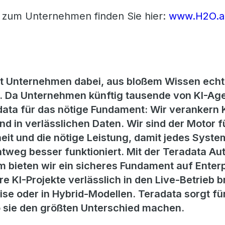
 zum Unternehmen finden Sie hier:
www.H2O.a
zt Unternehmen dabei, aus bloßem Wissen echt
 Da Unternehmen künftig tausende von KI-Age
ata für das nötige Fundament: Wir verankern KI
d in verlässlichen Daten. Wir sind der Motor f
eit und die nötige Leistung, damit jedes System
htweg besser funktioniert. Mit der Teradata 
 bieten wir ein sicheres Fundament auf Enterp
 KI-Projekte verlässlich in den Live-Betrieb br
ise oder in Hybrid-Modellen. Teradata sorgt f
o sie den größten Unterschied machen.