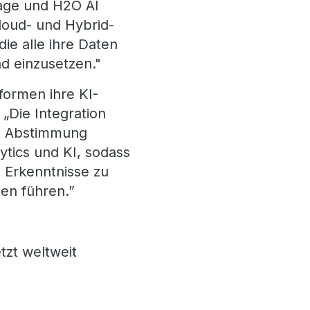
ntage und H2O AI
Cloud- und Hybrid-
e alle ihre Daten
d einzusetzen."
formen ihre KI-
 „Die Integration
se Abstimmung
ytics und KI, sodass
 Erkenntnisse zu
en führen.”
tzt weltweit