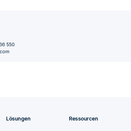
s
66 550
r.com
Lösungen
Ressourcen