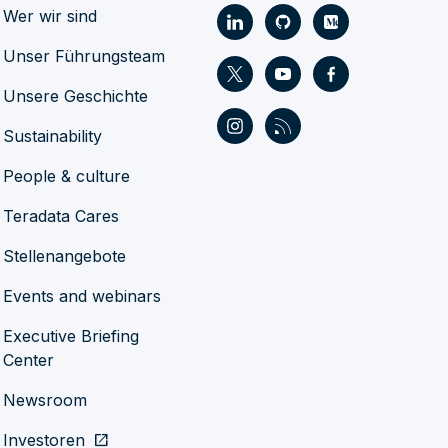
Wer wir sind
Unser Führungsteam
Unsere Geschichte
Sustainability
People & culture
Teradata Cares
Stellenangebote
Events and webinars
Executive Briefing
Center
Newsroom
Investoren
open_in_new