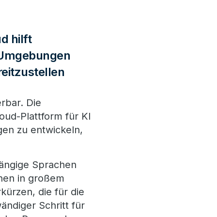
 hilft
d-Umgebungen
eitzustellen
erbar. Die
oud-Plattform für KI
gen zu entwickeln,
gängige Sprachen
nen in großem
kürzen, die für die
ändiger Schritt für