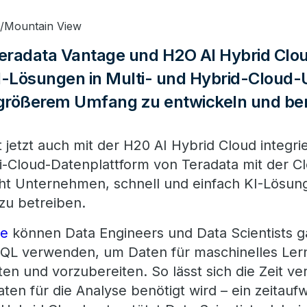
go/Mountain View
Teradata Vantage und H2O AI Hybrid Cloud
-Lösungen in Multi- und Hybrid-Clou
 größerem Umfang zu entwickeln und ber
 jetzt auch mit der H20 AI Hybrid Cloud integri
ti-Cloud-Datenplattform von Teradata mit der Cl
ht Unternehmen, schnell und einfach KI-Lösun
 zu betreiben.
ge
können Data Engineers und Data Scientists 
SQL verwenden, um Daten für maschinelles Ler
n und vorzubereiten. So lässt sich die Zeit ver
en für die Analyse benötigt wird – ein zeitaufw