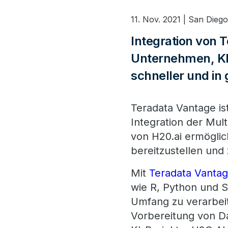
11. Nov. 2021 | San Die
Integration von 
Unternehmen, KI
schneller und in
Teradata Vantage ist
Integration der Mul
von H20.ai ermöglic
bereitzustellen und
Mit
Teradata Vanta
wie R, Python und 
Umfang zu verarbeite
Vorbereitung von Dat