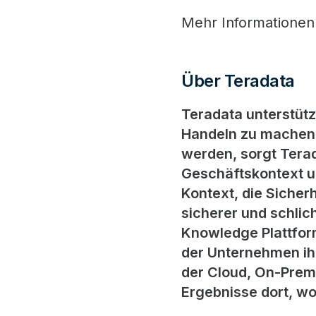
Mehr Informationen
Über Teradata
Teradata unterstüt
Handeln zu machen.
werden, sorgt Terad
Geschäftskontext un
Kontext, die Sicherh
sicherer und schlic
Knowledge Plattform
der Unternehmen ihre
der Cloud, On-Prem
Ergebnisse dort, w