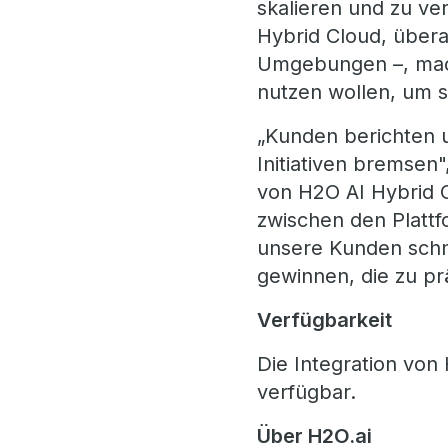
skalieren und zu ve
Hybrid Cloud, übera
Umgebungen –, mach
nutzen wollen, um 
„Kunden berichten un
Initiativen bremsen
von H2O AI Hybrid 
zwischen den Plattf
unsere Kunden schn
gewinnen, die zu pr
Verfügbarkeit
Die Integration von 
verfügbar.
Über H2O.ai