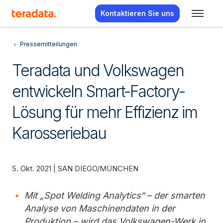
Kontaktieren Sie uns
Pressemitteilungen
Teradata und Volkswagen
entwickeln Smart-Factory-
Lösung für mehr Effizienz im
Karosseriebau
5. Okt. 2021 | SAN DIEGO/MÜNCHEN
Mit „Spot Welding Analytics“ – der smarten
Analyse von Maschinendaten in der
Produktion – wird das Volkswagen-Werk in