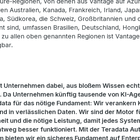
ure-Regionen, von denen aus Vantage auf Azure
n Australien, Kanada, Frankreich, Irland, Japa
, Südkorea, die Schweiz, Großbritannien und d
nt sind, umfassen Brasilien, Deutschland, Hong
h zu allen oben genannten Regionen ist Vantage
gbar.
zt Unternehmen dabei, aus bloßem Wissen echt
 Da Unternehmen künftig tausende von KI-Age
ata für das nötige Fundament: Wir verankern KI
d in verlässlichen Daten. Wir sind der Motor f
eit und die nötige Leistung, damit jedes System
htweg besser funktioniert. Mit der Teradata 
 bieten wir ein sicheres Fundament auf Enterp