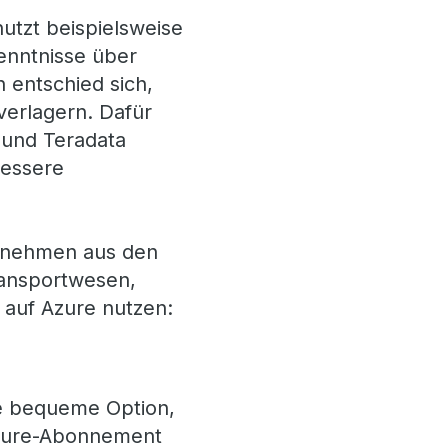
utzt beispielsweise
enntnisse über
 entschied sich,
verlagern. Dafür
 und Teradata
bessere
ernehmen aus den
Transportwesen,
 auf Azure nutzen:
ne bequeme Option,
 Azure-Abonnement