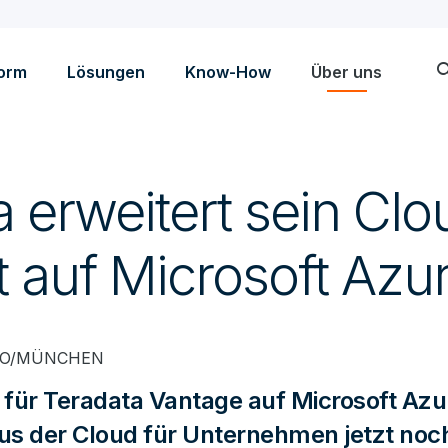
sea
form
Lösungen
Know-How
Über uns
 erweitert sein Clo
 auf Microsoft Azu
IEGO/MÜNCHEN
 für Teradata Vantage auf Microsoft Az
s der Cloud für Unternehmen jetzt noc