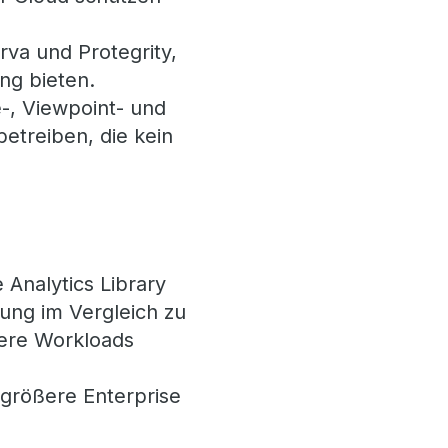
rva und Protegrity,
ng bieten.
e-, Viewpoint- und
etreiben, die kein
 Analytics Library
ung im Vergleich zu
vere Workloads
größere Enterprise