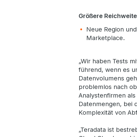
Größere Reichweit
Neue Region und 
Marketplace.
„Wir haben Tests mi
führend, wenn es u
Datenvolumens geht"
problemlos nach ob
Analystenfirmen als
Datenmengen, bei de
Komplexität von Ab
„Teradata ist bestr