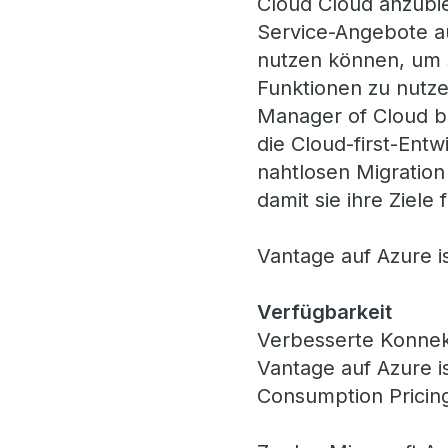
Cloud Cloud anzubie
Service-Angebote a
nutzen können, um s
Funktionen zu nutze
Manager of Cloud be
die Cloud-first-Ent
nahtlosen Migratio
damit sie ihre Ziele
Vantage auf Azure 
Verfügbarkeit
Verbesserte Konnekti
Vantage auf Azure is
Consumption Pricing