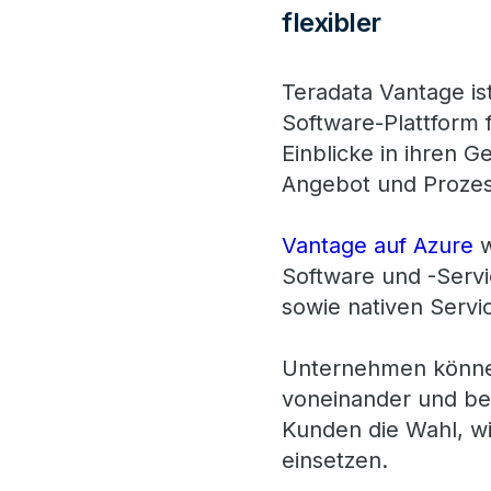
flexibler
Teradata Vantage is
Software-Plattform 
Einblicke in ihren G
Angebot und Prozes
Vantage auf Azure
w
Software und -Serv
sowie nativen Servi
Unternehmen können
voneinander und bei 
Kunden die Wahl, wi
einsetzen.