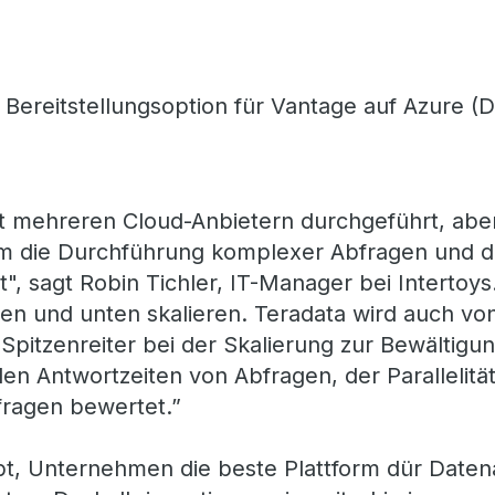
e
Bereitstellungsoption für Vantage auf Azure (D
t mehreren Cloud-Anbietern durchgeführt, aber
m die Durchführung komplexer Abfragen und 
, sagt Robin Tichler, IT-Manager bei Intertoys
en und unten skalieren. Teradata wird auch vo
 Spitzenreiter bei der Skalierung zur Bewältigu
n Antwortzeiten von Abfragen, der Parallelitä
fragen bewertet.”
ebt, Unternehmen die beste Plattform dür Daten