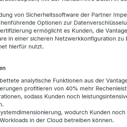
ndung von Sicherheitssoftware der Partner Impe
henführende Optionen zur Datenverschlüsselu
Zertifizierung ermöglicht es Kunden, die Vantag
e in einer sicheren Netzwerkkonfiguration zu b
net hierfür nutzt.
nen
bettete analytische Funktionen aus der Vantage
rungen profitieren von 40% mehr Rechenleist
rationen, sodass Kunden noch leistungsintensi
n.
 Systemdimensionierung, wodurch Kunden noch 
orkloads in der Cloud betreiben können.