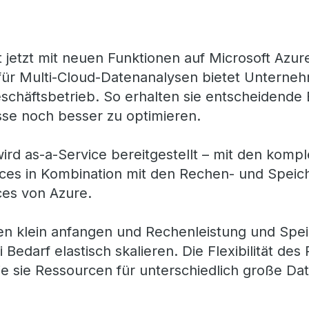
t jetzt mit neuen Funktionen auf Microsoft Azur
für Multi-Cloud-Datenanalysen bietet Unterneh
eschäftsbetrieb. So erhalten sie entscheidende 
se noch besser zu optimieren.
ird as-a-Service bereitgestellt – mit den kompl
ices in Kombination mit den Rechen- und Spei
ces von Azure.
 klein anfangen und Rechenleistung und Spe
Bedarf elastisch skalieren. Die Flexibilität des 
e sie Ressourcen für unterschiedlich große D