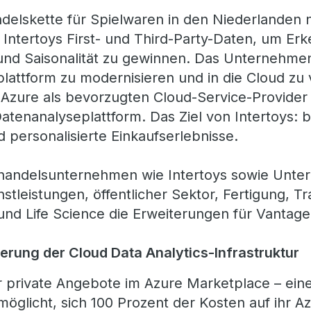
ndelskette für Spielwaren in den Niederlanden n
Intertoys First- und Third-Party-Daten, um Erk
nd Saisonalität zu gewinnen. Das Unternehmen
lattform zu modernisieren und in die Cloud zu 
 Azure als bevorzugten Cloud-Service-Provider
atenanalyseplattform. Das Ziel von Intertoys: 
 personalisierte Einkaufserlebnisse.
lhandelsunternehmen wie Intertoys sowie Unt
stleistungen, öffentlicher Sektor, Fertigung, 
d Life Science die Erweiterungen für Vantage
erung der Cloud Data Analytics-Infrastruktur
 private Angebote im Azure Marketplace – ei
möglicht, sich 100 Prozent der Kosten auf ihr