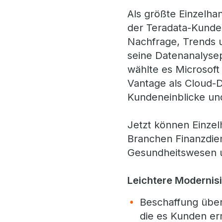
Als größte Einzelha
der Teradata-Kunde 
Nachfrage, Trends u
seine Datenanalysep
wählte es Microsoft
Vantage als Cloud-D
Kundeneinblicke und
Jetzt können Einze
Branchen Finanzdien
Gesundheitswesen un
Leichtere Modernisi
Beschaffung über
die es Kunden er