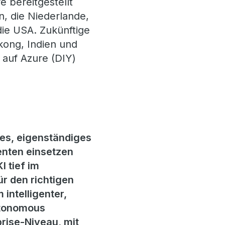
 bereitgestellt
n, die Niederlande,
ie USA. Zukünftige
kong, Indien und
 auf Azure (DIY)
es, eigenständiges
nten einsetzen
 tief im
ür den richtigen
 intelligenter,
Autonomous
rise-Niveau, mit