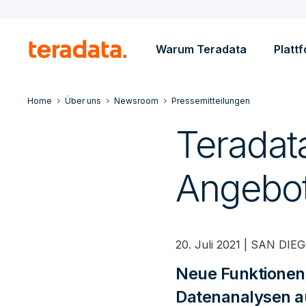
Warum Teradata
Platt
Home
Über uns
Newsroom
Pressemitteilungen
Teradata
Angebot
20. Juli 2021 | SAN D
Neue Funktionen
Datenanalysen au