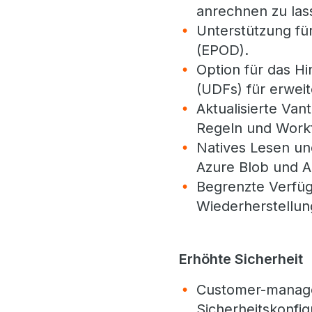
anrechnen zu las
Unterstützung fü
(EPOD).
Option für das H
(UDFs) für erweit
Aktualisierte Va
Regeln und Workf
Natives Lesen un
Azure Blob und A
Begrenzte Verfüg
Wiederherstellun
Erhöhte Sicherheit
Customer-manage
Sicherheitskonfig