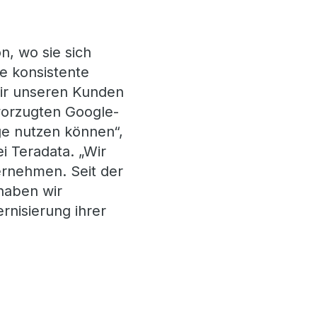
n, wo sie sich
e konsistente
 wir unseren Kunden
evorzugten Google-
ge nutzen können“,
i Teradata. „Wir
ternehmen. Seit der
haben wir
rnisierung ihrer