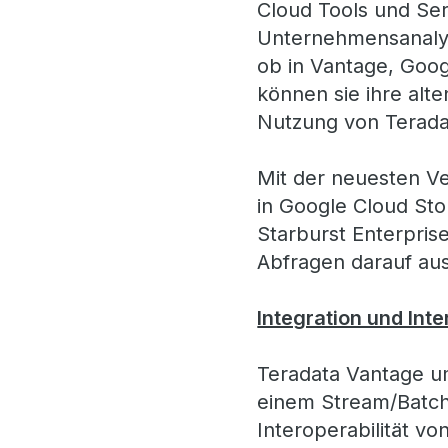
Cloud Tools und Ser
Unternehmensanalys
ob in Vantage, Goo
können sie ihre alt
Nutzung von Terada
Mit der neuesten V
in Google Cloud St
Starburst Enterpris
Abfragen darauf au
Integration und Inte
Teradata Vantage umf
einem Stream/Batch-
Interoperabilität v