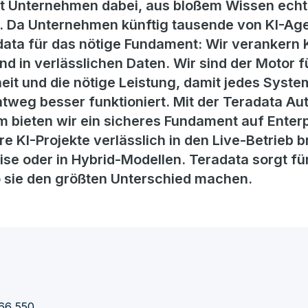
zt Unternehmen dabei, aus bloßem Wissen echt
 Da Unternehmen künftig tausende von KI-Age
ata für das nötige Fundament: Wir verankern KI
d in verlässlichen Daten. Wir sind der Motor f
eit und die nötige Leistung, damit jedes System
htweg besser funktioniert. Mit der Teradata 
 bieten wir ein sicheres Fundament auf Enterp
 KI-Projekte verlässlich in den Live-Betrieb br
ise oder in Hybrid-Modellen. Teradata sorgt f
o sie den größten Unterschied machen.
s
66 550