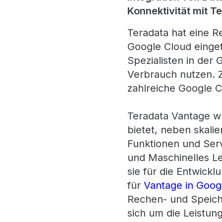
Konnektivität mit 
Teradata hat eine R
Google Cloud eingef
Spezialisten in der
Verbrauch nutzen. Z
zahlreiche Google C
Teradata Vantage wur
bietet, neben skali
Funktionen und Servi
und Maschinelles Le
sie für die Entwic
für
Vantage in Goog
Rechen- und Speic
sich um die Leistung