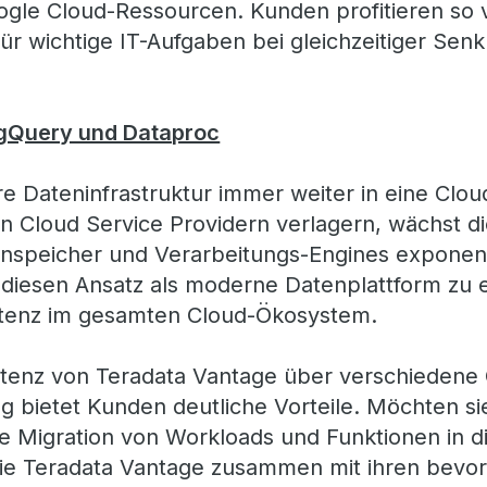
oogle Cloud-Ressourcen. Kunden profitieren so
t für wichtige IT-Aufgaben bei gleichzeitiger Sen
BigQuery und Dataproc
 Dateninfrastruktur immer weiter in eine Cloud
en Cloud Service Providern verlagern, wächst d
nspeicher und Verarbeitungs-Engines exponenti
diesen Ansatz als moderne Datenplattform zu e
tenz im gesamten Cloud-Ökosystem.
stenz von Teradata Vantage über verschiedene
bietet Kunden deutliche Vorteile. Möchten sie
e Migration von Workloads und Funktionen in d
sie Teradata Vantage zusammen mit ihren bevo