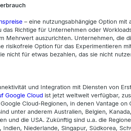
erbrauch
hspreise
– eine nutzungsabhängige Option mit 
enau das Richtige für Unternehmen oder Workload
 am Mehrwert auszurichten. Unternehmen, die d
ne risikofreie Option für das Experimentieren m
e nicht für etwas bezahlen, das sie nicht nutze
nektivität und Integration mit Diensten von Ers
uf Google Cloud
ist jetzt weltweit verfügbar, z
 Google Cloud-Regionen, in denen Vantage on G
 sind unter anderem Australien, Belgien, Kanada
n und die USA. Zukünftig sind u.a. die Regionen
 Indien, Niederlande, Singapur, Südkorea, Sc