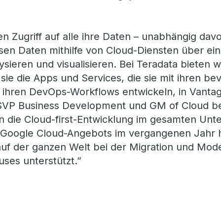
 Zugriff auf alle ihre Daten – unabhängig davo
en Daten mithilfe von Cloud-Diensten über ein
ysieren und visualisieren. Bei Teradata bieten
 sie die Apps und Services, die sie mit ihren b
n ihren DevOps-Workflows entwickeln, in Vanta
 SVP Business Development und GM of Cloud be
hin die Cloud-first-Entwicklung im gesamten Un
 Google Cloud-Angebots im vergangenen Jahr 
uf der ganzen Welt bei der Migration und Mode
ses unterstützt.”