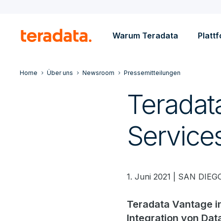
Warum Teradata
Platt
Home
Über uns
Newsroom
Pressemitteilungen
Teradat
Service
1. Juni 2021 | SAN DI
Teradata Vantage in
Integration von Da