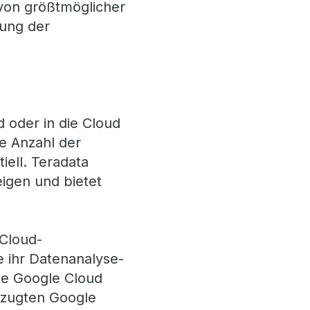
 von größtmöglicher
kung der
 oder in die Cloud
ie Anzahl der
ell. Teradata
igen und bietet
 Cloud-
 ihr Datenanalyse-
ie Google Cloud
rzugten Google