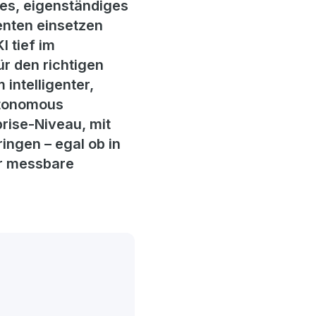
es, eigenständiges
nten einsetzen
 tief im
ür den richtigen
 intelligenter,
Autonomous
rise-Niveau, mit
ingen – egal ob in
ür messbare