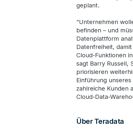
geplant.
“Unternehmen wollen
befinden – und müss
Datenplattform anal
Datenfreiheit, damit
Cloud-Funktionen i
sagt Barry Russell,
priorisieren weiter
Einführung unseres
zahlreiche Kunden a
Cloud-Data-Warehou
Über Teradata