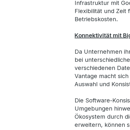
Infrastruktur mit G
Flexibilität und Zei
Betriebskosten.
Konnektivität mit 
Da Unternehmen ihre
bei unterschiedlich
verschiedenen Date
Vantage macht sich 
Auswahl und Konsis
Die Software-Konsi
Umgebungen hinweg 
Ökosystem durch di
erweitern, können 