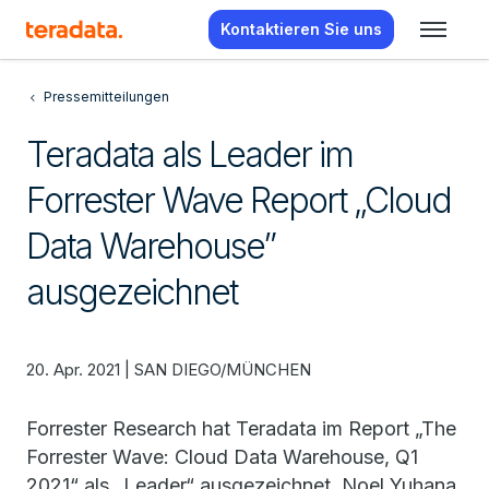
Kontaktieren Sie uns
Pressemitteilungen
Teradata als Leader im
Forrester Wave Report „Cloud
Data Warehouse”
ausgezeichnet
20. Apr. 2021 | SAN DIEGO/MÜNCHEN
Forrester Research hat Teradata im Report „The
Forrester Wave: Cloud Data Warehouse, Q1
2021“ als „Leader“ ausgezeichnet. Noel Yuhana,