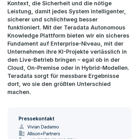
Kontext, die Sicherheit und die nötige
Leistung, damit jedes System intelligenter,
sicherer und schlichtweg besser
funktioniert. Mit der Teradata Autonomous
Knowledge Plattform bieten wir ein sicheres
Fundament auf Enterprise-Niveau, mit der
Unternehmen ihre KI-Projekte verlässlich in
den Live-Betrieb bringen – egal ob in der
Cloud, On-Premise oder in Hybrid-Modellen.
Teradata sorgt für messbare Ergebnisse
dort, wo sie den größten Unterschied
machen.
Pressekontakt
person
Vivian Dadamio
domain
Allison+Partners