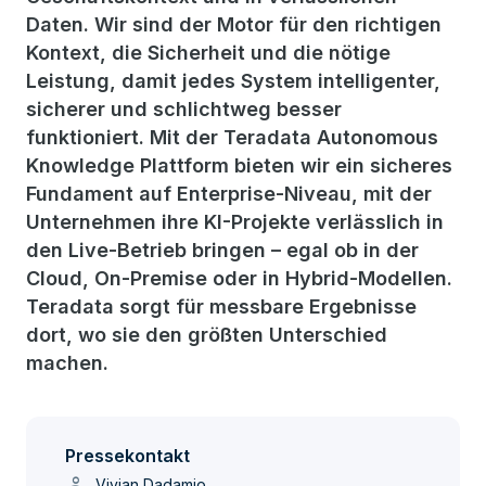
Daten. Wir sind der Motor für den richtigen
Kontext, die Sicherheit und die nötige
Leistung, damit jedes System intelligenter,
sicherer und schlichtweg besser
funktioniert. Mit der Teradata Autonomous
Knowledge Plattform bieten wir ein sicheres
Fundament auf Enterprise-Niveau, mit der
Unternehmen ihre KI-Projekte verlässlich in
den Live-Betrieb bringen – egal ob in der
Cloud, On-Premise oder in Hybrid-Modellen.
Teradata sorgt für messbare Ergebnisse
dort, wo sie den größten Unterschied
machen.
Pressekontakt
person
Vivian Dadamio