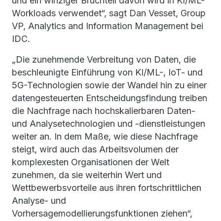
und ein winziger Bruchteil davon wird in KI/ML-
Workloads verwendet“, sagt Dan Vesset, Group
VP, Analytics and Information Management bei
IDC.
„Die zunehmende Verbreitung von Daten, die
beschleunigte Einführung von KI/ML-, IoT- und
5G-Technologien sowie der Wandel hin zu einer
datengesteuerten Entscheidungsfindung treiben
die Nachfrage nach hochskalierbaren Daten-
und Analysetechnologien und -dienstleistungen
weiter an. In dem Maße, wie diese Nachfrage
steigt, wird auch das Arbeitsvolumen der
komplexesten Organisationen der Welt
zunehmen, da sie weiterhin Wert und
Wettbewerbsvorteile aus ihren fortschrittlichen
Analyse- und
Vorhersagemodellierungsfunktionen ziehen“,