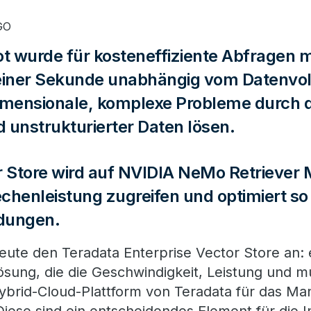
GO
 wurde für kosteneffiziente Abfragen m
 einer Sekunde unabhängig vom Datenvo
mensionale, komplexe Probleme durch d
d unstrukturierter Daten lösen.
r Store wird auf NVIDIA NeMo Retriever 
chenleistung zugreifen und optimiert s
dungen.
eute den Teradata Enterprise Vector Store an: 
sung, die die Geschwindigkeit, Leistung und m
Hybrid-Cloud-Plattform von Teradata für das 