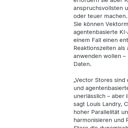
erfordern sie aber 
anspruchsvollsten u
oder teuer machen. 
Sie können Vektorme
agentenbasierte KI-A
einem Fall einen e
Reaktionszeiten als
anwenden wollen – u
Daten.
„Vector Stores sind
und agentenbasierte
unerlässlich – aber 
sagt Louis Landry, 
hoher Parallelität u
harmonisieren und R