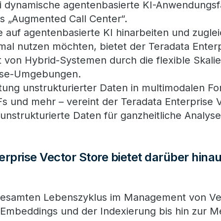
bei dynamische agentenbasierte KI-Anwendungsfä
as „Augmented Call Center“.
auf agentenbasierte KI hinarbeiten und zugleic
imal nutzen möchten, bietet der Teradata Enter
it von Hybrid-Systemen durch die flexible Skali
ise-Umgebungen.
tung unstrukturierter Daten in multimodalen Fo
Fs und mehr – vereint der Teradata Enterprise 
 unstrukturierte Daten für ganzheitliche Analyse
erprise Vector Store bietet darüber hina
esamten Lebenszyklus im Management von Vek
Embeddings und der Indexierung bis hin zur 