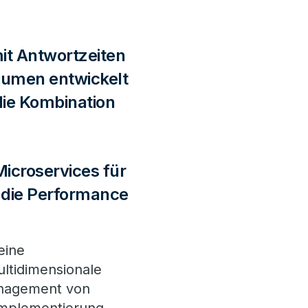
it Antwortzeiten
lumen entwickelt
ie Kombination
Microservices für
o die Performance
eine
ultidimensionale
Management von