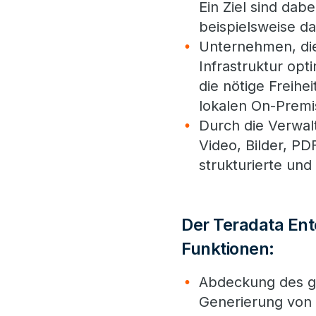
Ein Ziel sind da
beispielsweise d
Unternehmen, die 
Infrastruktur opt
die nötige Freihe
lokalen On-Prem
Durch die Verwal
Video, Bilder, PD
strukturierte und
Der Teradata Ent
Funktionen:
Abdeckung des g
Generierung von 