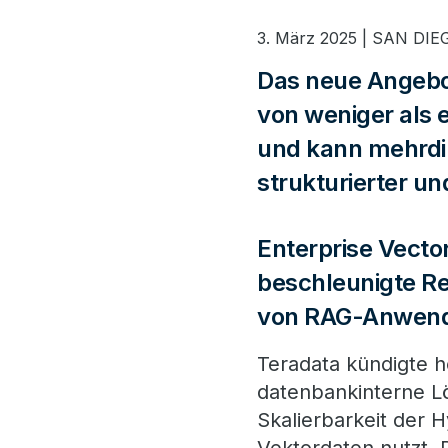
3. März 2025 | SAN DIE
Das neue Angebot
von weniger als
und kann mehrdi
strukturierter un
Enterprise Vecto
beschleunigte Re
von RAG-Anwen
Teradata kündigte h
datenbankinterne Lö
Skalierbarkeit der 