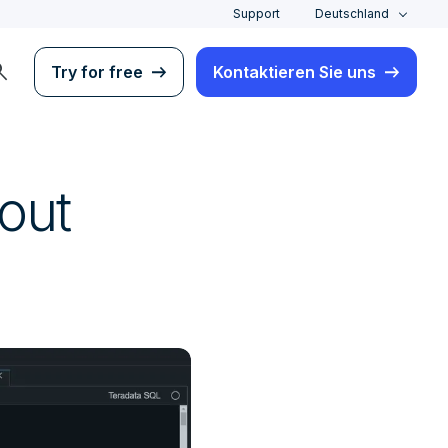
Support
Deutschland
rch
Try for free
Kontaktieren Sie uns
out