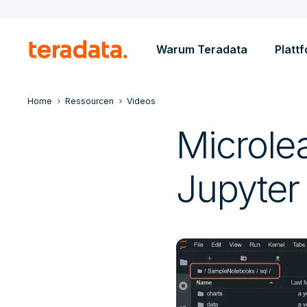
Warum Teradata
Platt
Home
Ressourcen
Videos
Microle
Jupyter