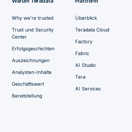
Warum Teradata
Plattform
Why we're trusted
Überblick
Trust und Security
Teradata Cloud
Center
Factory
Erfolgsgeschichten
Fabric
Auszeichnungen
AI Studio
Analysten-Inhalte
Tera
Geschäftswert
AI Services
Bereitstellung