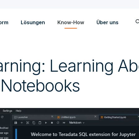
sea
form
Lösungen
Know-How
Über uns
arning: Learning Ab
 Notebooks