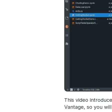
This video introduc
Vantage, so you wil