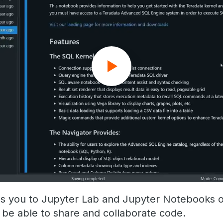
es you to Jupyter Lab and Jupyter Notebooks 
l be able to share and collaborate code.