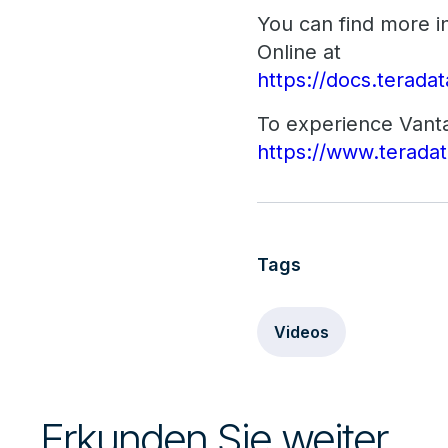
You can find more 
Online at
https://docs.tera
To experience Vantag
https://www.teradat
Tags
Videos
Erkunden Sie weiter