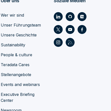
Über uns
Soziale Medien
Wer wir sind
Unser Führungsteam
Unsere Geschichte
Sustainability
People & culture
Teradata Cares
Stellenangebote
Events and webinars
Executive Briefing
Center
Newsroom