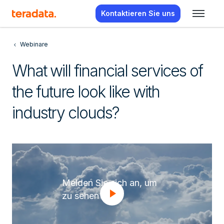
Kontaktieren Sie uns
Webinare
What will financial services of
the future look like with
industry clouds?
Melden Sie sich an, um
zu sehen