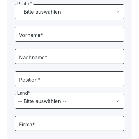
Präfix*
Vorname*
Nachname*
Position*
Land*
Firma*