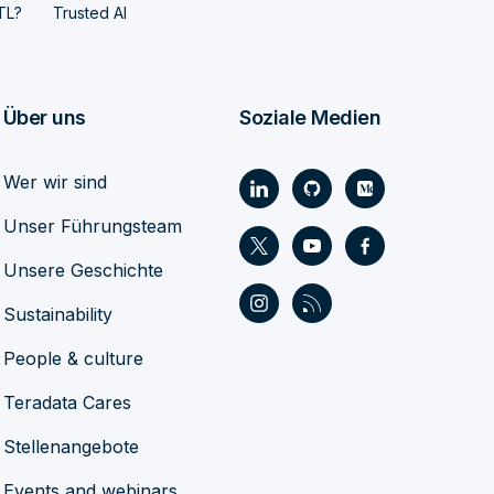
TL?
Trusted AI
Über uns
Soziale Medien
Wer wir sind
Unser Führungsteam
Unsere Geschichte
Sustainability
People & culture
Teradata Cares
Stellenangebote
Events and webinars