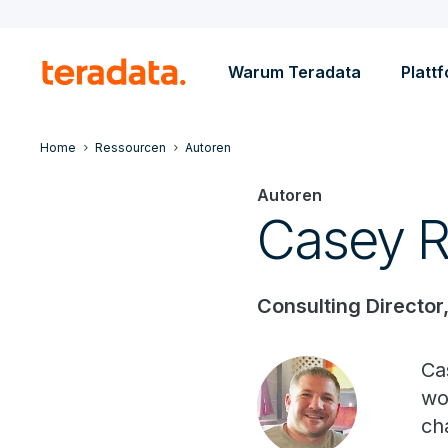
Warum Teradata
Platt
Home
Ressourcen
Autoren
Autoren
Casey R
Consulting Director
Ca
wo
ch