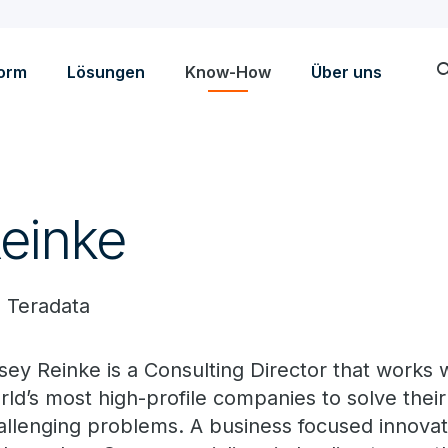
sea
form
Lösungen
Know-How
Über uns
einke
,
Teradata
sey Reinke is a Consulting Director that works 
rld’s most high-profile companies to solve thei
allenging problems. A business focused innovat