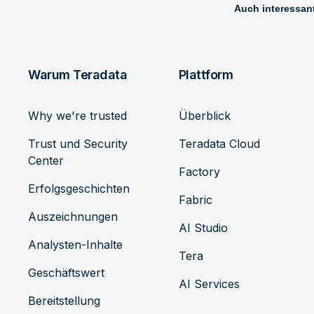
Auch interessan
Warum Teradata
Plattform
Why we're trusted
Überblick
Trust und Security
Teradata Cloud
Center
Factory
Erfolgsgeschichten
Fabric
Auszeichnungen
AI Studio
Analysten-Inhalte
Tera
Geschäftswert
AI Services
Bereitstellung