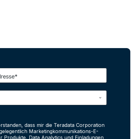
dresse*
erstanden, dass mir die Teradata Corporation
e gelegentlich Marketingkommunikations-E-
er Produkte, Data Analytics und Einladungen