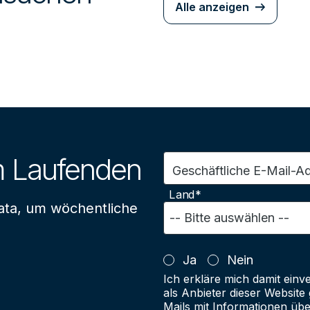
Alle anzeigen
m Laufenden
Geschäftliche E-Mail-A
Land*
ata, um wöchentliche
Ja
Nein
Ich erkläre mich damit einv
als Anbieter dieser Websit
Mails mit Informationen üb