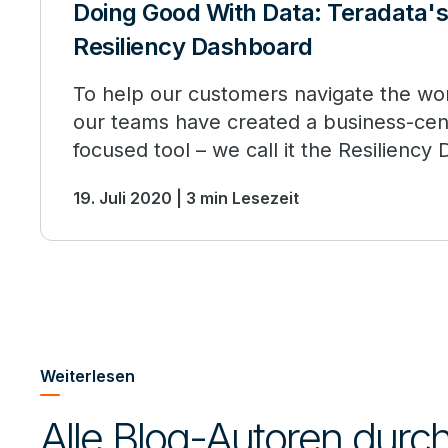
Doing Good With Data: Teradata'
Resiliency Dashboard
To help our customers navigate the wo
our teams have created a business-cent
focused tool – we call it the Resiliency
19. Juli 2020 | 3 min Lesezeit
Weiterlesen
Alle Blog-Autoren dur