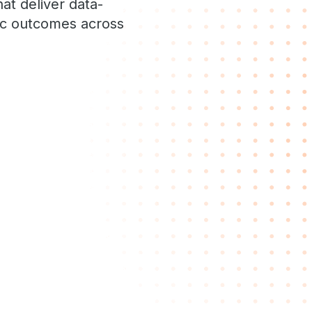
at deliver data-
gic outcomes across