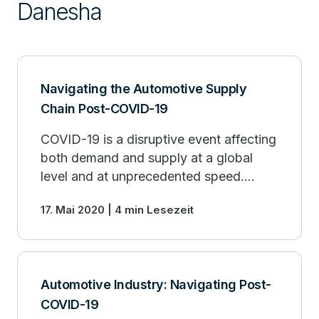
Danesha
Navigating the Automotive Supply
Chain Post-COVID-19
COVID-19 is a disruptive event affecting
both demand and supply at a global
level and at unprecedented speed.
Here's how the automotive industry
17. Mai 2020 | 4 min Lesezeit
should respond.
Automotive Industry: Navigating Post-
COVID-19