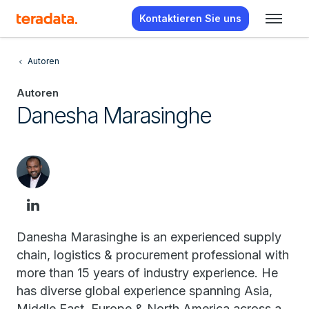
Kontaktieren Sie uns
Autoren
Autoren
Danesha Marasinghe
Danesha Marasinghe is an experienced supply
chain, logistics & procurement professional with
more than 15 years of industry experience. He
has diverse global experience spanning Asia,
Middle East, Europe & North America across a