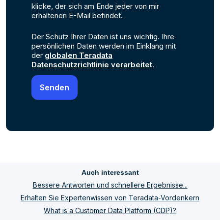
klicke, der sich am Ende jeder von mir
erhaltenen E-Mail befindet.
Der Schutz Ihrer Daten ist uns wichtig. Ihre
persönlichen Daten werden im Einklang mit
der
globalen Teradata
Datenschutzrichtlinie verarbeitet
.
Auch interessant
Bessere Antworten und schnellere Ergebnisse...
Erhalten Sie Expertenwissen von Teradata-Vordenkern
What is a Customer Data Platform (CDP)?