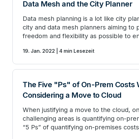
Data Mesh and the City Planner
Data mesh planning is a lot like city pla
city and data mesh planners aiming to
freedom and flexibility as possible to 
growth.
19. Jan. 2022 | 4 min Lesezeit
The Five "Ps" of On-Prem Costs
Considering a Move to Cloud
When justifying a move to the cloud, o
challenging areas is quantifying on-pre
“5 Ps” of quantifying on-premises costs 