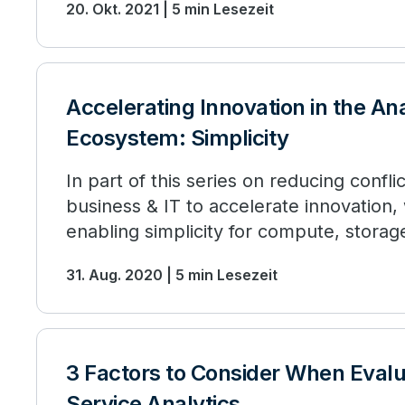
20. Okt. 2021 | 5 min Lesezeit
Accelerating Innovation in the Ana
Ecosystem: Simplicity
In part of this series on reducing confl
business & IT to accelerate innovation,
enabling simplicity for compute, storag
31. Aug. 2020 | 5 min Lesezeit
3 Factors to Consider When Evalu
Service Analytics