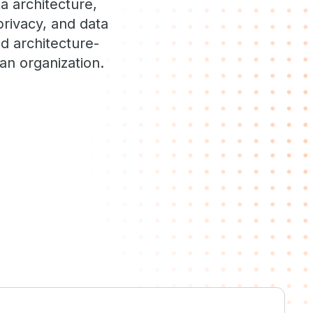
 architecture,
privacy, and data
d architecture-
an organization.