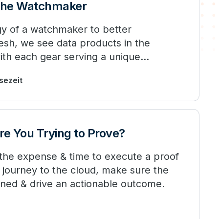
the Watchmaker
gy of a watchmaker to better
sh, we see data products in the
ith each gear serving a unique
e.
esezeit
e You Trying to Prove?
he expense & time to execute a proof
 journey to the cloud, make sure the
fined & drive an actionable outcome.