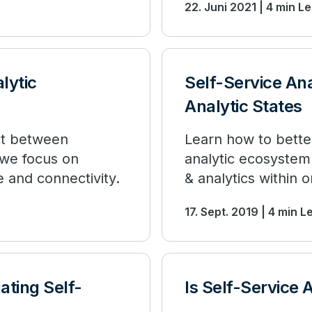
22. Juni 2021 | 4 min L
lytic
Self-Service Ana
Analytic States
ict between
Learn how to better
 we focus on
analytic ecosystem 
e and connectivity.
& analytics within 
17. Sept. 2019 | 4 min L
ating Self-
Is Self-Service 