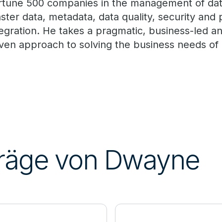
rtune 500 companies in the management of data
ster data, metadata, data quality, security and 
tegration. He takes a pragmatic, business-led an
iven approach to solving the business needs of 
träge von Dwayne