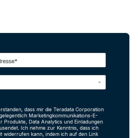
dresse*
erstanden, dass mir die Teradata Corporation
e gelegentlich Marketingkommunikations-E-
er Produkte, Data Analytics und Einladungen
sendet. Ich nehme zur Kenntnis, dass ich
it widerrufen kann, indem ich auf den Link