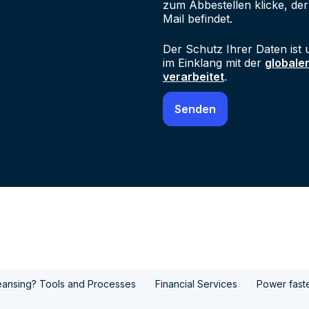
zum Abbestellen klicke, der
Mail befindet.
Der Schutz Ihrer Daten ist 
im Einklang mit der
globale
verarbeitet
.
leansing? Tools and Processes
Financial Services
Power fast