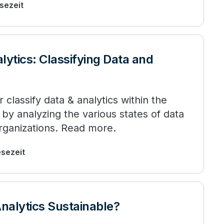
esezeit
lytics: Classifying Data and
 classify data & analytics within the
by analyzing the various states of data
organizations. Read more.
esezeit
Analytics Sustainable?