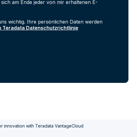
 sich am Ende jeder von mir erhaltenen E-
uns wichtig. Ihre persönlichen Daten werden
n Teradata Datenschutzrichtlinie
er innovation with Teradata VantageCloud