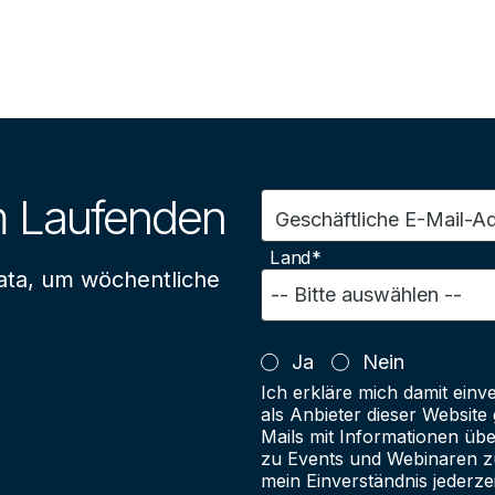
m Laufenden
Geschäftliche E-Mail-A
Land*
ata, um wöchentliche
Ja
Nein
Ich erkläre mich damit einv
als Anbieter dieser Websit
Mails mit Informationen üb
zu Events und Webinaren zu
mein Einverständnis jederze