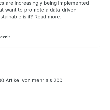
ics are increasingly being implemented
hat want to promote a data-driven
stainable is it? Read more.
sezeit
0 Artikel von mehr als 200