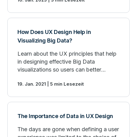
worth developing. Learn more.
How Does UX Design Help in
Visualizing Big Data?
Learn about the UX principles that help
in designing effective Big Data
visualizations so users can better
understand data and make more
19. Jan. 2021 | 5 min Lesezeit
informed decisions.
The Importance of Data in UX Design
The days are gone when defining a user