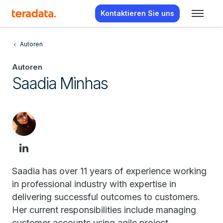
Kontaktieren Sie uns
Autoren
Autoren
Saadia Minhas
Saadia has over 11 years of experience working
in professional industry with expertise in
delivering successful outcomes to customers.
Her current responsibilities include managing
customer accounts using agile project