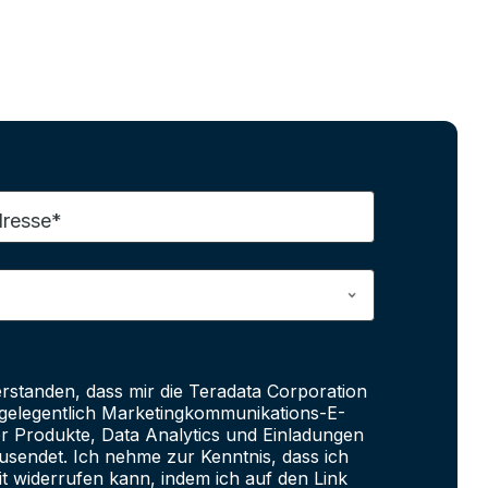
dresse*
erstanden, dass mir die Teradata Corporation
e gelegentlich Marketingkommunikations-E-
er Produkte, Data Analytics und Einladungen
sendet. Ich nehme zur Kenntnis, dass ich
it widerrufen kann, indem ich auf den Link