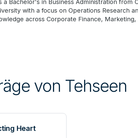
s a Bachelor's in Business Administration from 
iversity with a focus on Operations Research 
owledge across Corporate Finance, Marketing, 
träge von Tehseen
cting Heart