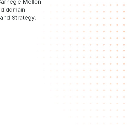
Carnegie Mellon
and domain
and Strategy.