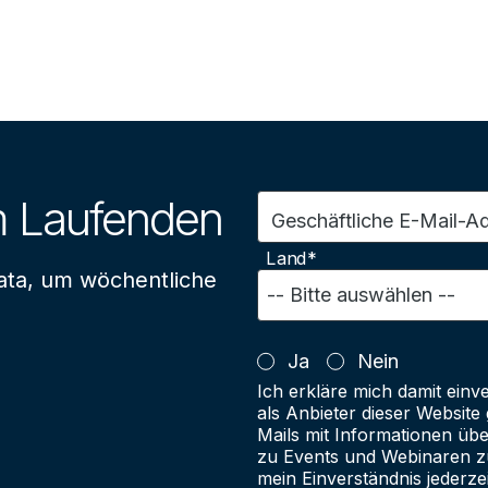
m Laufenden
Geschäftliche E-Mail-A
Land*
ata, um wöchentliche
Ja
Nein
Ich erkläre mich damit einv
als Anbieter dieser Websit
Mails mit Informationen üb
zu Events und Webinaren zu
mein Einverständnis jederze