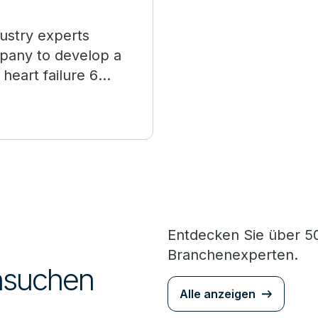
dustry experts
pany to develop a
 heart failure 6
Entdecken Sie über 50
Branchenexperten.
chsuchen
Alle anzeigen