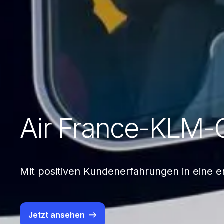
Air France-KLM-
Mit positiven Kundenerfahrungen in eine er
Jetzt ansehen