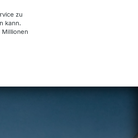
rvice zu
n kann.
 Millionen