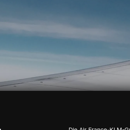
Die Air France-KLM-G