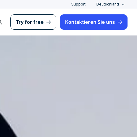
Support
Deutschland
rch
Try for free
Kontaktieren Sie uns