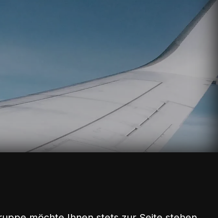
ruppe möchte Ihnen stets zur Seite stehen