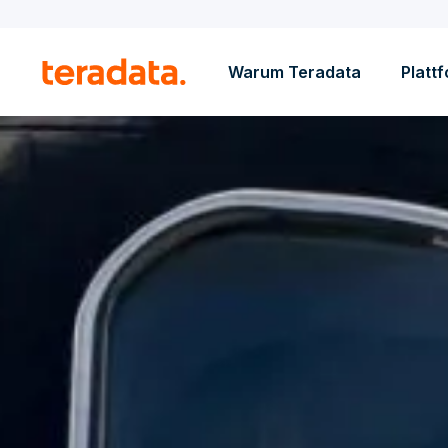
Warum Teradata
Platt