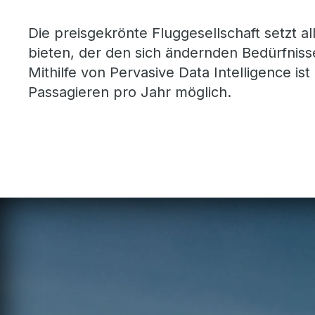
Die preisgekrönte Fluggesellschaft setzt a
bieten, der den sich ändernden Bedürfni
Mithilfe von Pervasive Data Intelligence i
Passagieren pro Jahr möglich.