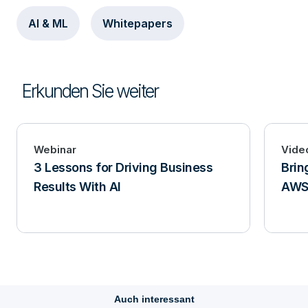
AI & ML
Whitepapers
Erkunden Sie weiter
Webinar
Vide
3 Lessons for Driving Business
Brin
Results With AI
AWS
Auch interessant