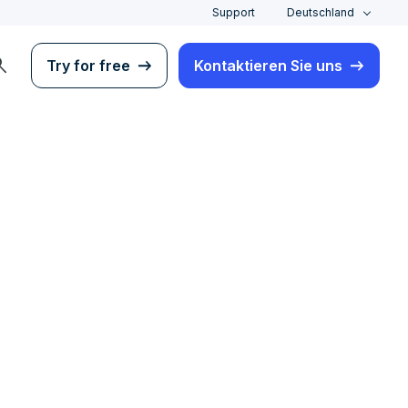
Support
Deutschland
rch
Try for free
Kontaktieren Sie uns