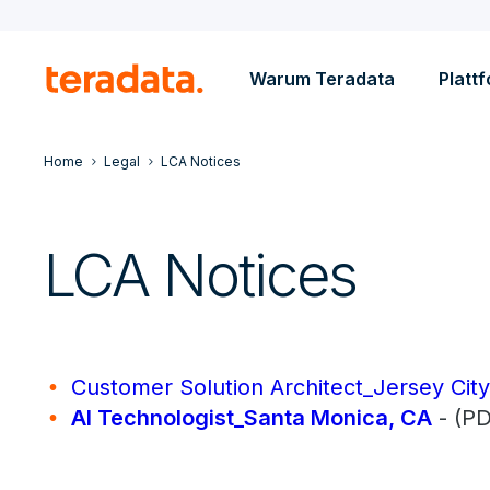
Warum Teradata
Platt
Home
Legal
LCA Notices
LCA Notices
Customer Solution Architect_Jersey Cit
Al Technologist_Santa Monica, CA
- (PD