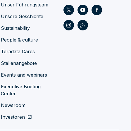
Unser Führungsteam
Unsere Geschichte
Sustainability
People & culture
Teradata Cares
Stellenangebote
Events and webinars
Executive Briefing
Center
Newsroom
Investoren
open_in_new