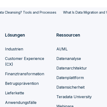
ata Cleansing? Tools and Processes
What Is Data Migration and W
Lösungen
Ressourcen
Industrien
AI/ML
Customer Experience
Datenanalyse
(CX)
Datenarchitektur
Finanztransformation
Datenplattform
Betrugsprävention
Datensicherheit
Lieferkette
Teradata University
Anwendungsfälle
Webinare