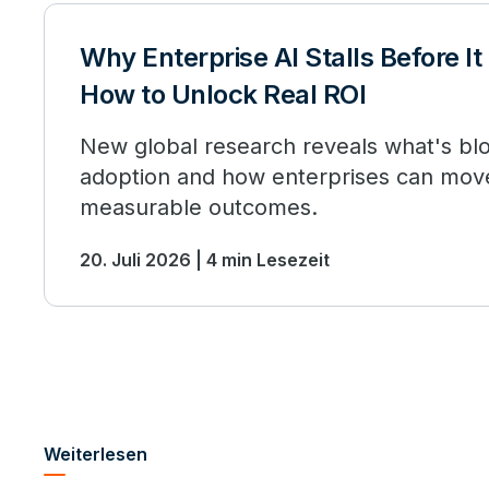
Why Enterprise AI Stalls Before 
How to Unlock Real ROI
New global research reveals what's blo
adoption and how enterprises can move
measurable outcomes.
20. Juli 2026 | 4 min Lesezeit
Weiterlesen