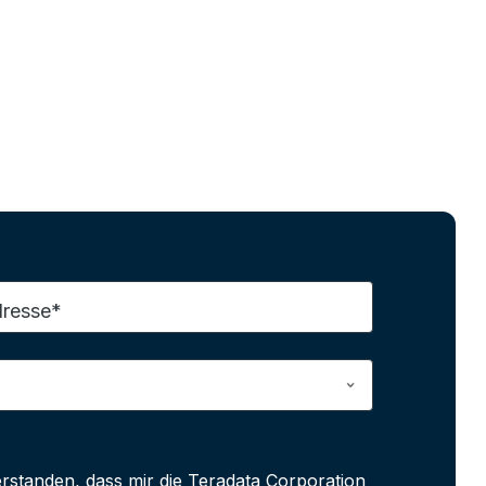
dresse*
erstanden, dass mir die Teradata Corporation