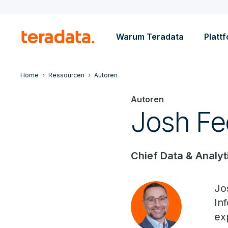
Warum Teradata
Platt
Home
Ressourcen
Autoren
Autoren
Josh Fe
Chief Data & Analyt
Jo
In
ex