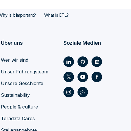
hy Is It Important?
What is ETL?
Über uns
Soziale Medien
Wer wir sind
Unser Führungsteam
Unsere Geschichte
Sustainability
People & culture
Teradata Cares
Stellenangebote