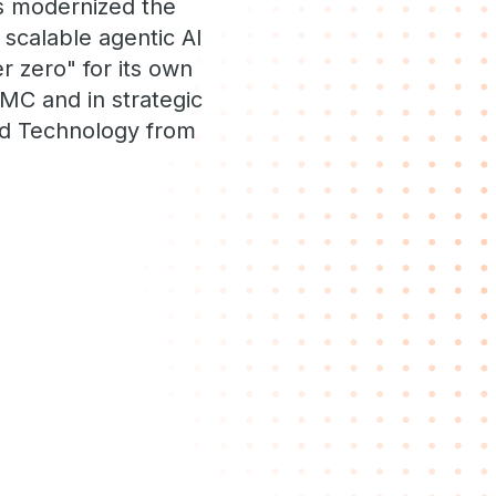
as modernized the
scalable agentic AI
r zero" for its own
EMC and in strategic
nd Technology from