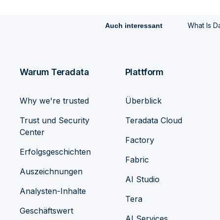
What Is D
Auch interessant
Warum Teradata
Plattform
Why we're trusted
Überblick
Trust und Security
Teradata Cloud
Center
Factory
Erfolgsgeschichten
Fabric
Auszeichnungen
AI Studio
Analysten-Inhalte
Tera
Geschäftswert
AI Services